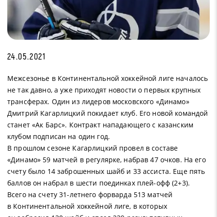
24.05.2021
Межсезонье в Континентальной хоккейной лиге началось
не так давно, а уже приходят новости о первых крупных
трансферах. Один из лидеров московского «Динамо»
Дмитрий Кагарлицкий покидает клуб. Его новой командой
станет «Ак Барс». Контракт нападающего с казанским
клубом подписан на один год.
В прошлом сезоне Кагарлицкий провел в составе
«Динамо» 59 матчей в регулярке, набрав 47 очков. На его
счету было 14 заброшенных шайб и 33 ассиста. Еще пять
баллов он набрал в шести поединках плей-офф (2+3).
Всего на счету 31-летнего форварда 513 матчей
в Континентальной хоккейной лиге, в которых