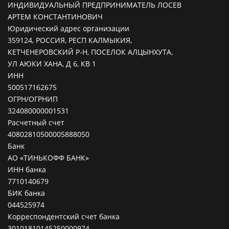
ИНДИВИДУАЛЬНЫЙ ПРЕДПРИНИМАТЕЛЬ ЛОСЕВ
АРТЕМ КОНСТАНТИНОВИЧ
Юридический адрес организации
359124, РОССИЯ, РЕСП КАЛМЫКИЯ,
КЕТЧЕНЕРОВСКИЙ Р-Н, ПОСЕЛОК АЛЦЫНХУТА,
УЛ АЮКИ ХАНА, Д 6, КВ 1
ИНН
500517162675
ОГРН/ОГРНИП
324080000001531
Расчетный счет
40802810500005888050
Банк
АО «ТИНЬКОФФ БАНК»
ИНН банка
7710140679
БИК банка
044525974
Корреспондентский счет банка
30101810145250000974