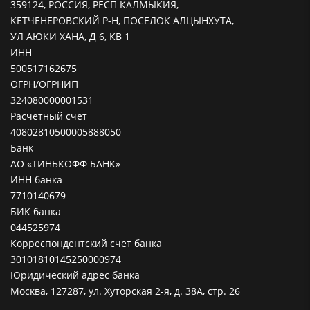
359124, РОССИЯ, РЕСП КАЛМЫКИЯ,
КЕТЧЕНЕРОВСКИЙ Р-Н, ПОСЕЛОК АЛЦЫНХУТА,
УЛ АЮКИ ХАНА, Д 6, КВ 1
ИНН
500517162675
ОГРН/ОГРНИП
324080000001531
Расчетный счет
40802810500005888050
Банк
АО «ТИНЬКОФФ БАНК»
ИНН банка
7710140679
БИК банка
044525974
Корреспондентский счет банка
30101810145250000974
Юридический адрес банка
Москва, 127287, ул. Хуторская 2-я, д. 38А, стр. 26