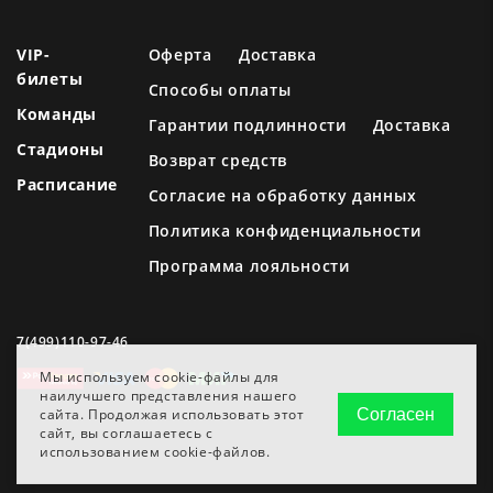
VIP-
Оферта
Доставка
билеты
Способы оплаты
Команды
Гарантии подлинности
Доставка
Стадионы
Возврат средств
Расписание
Согласие на обработку данных
Политика конфиденциальности
Программа лояльности
7(499)110-97-46
Мы используем cookie-файлы для
наилучшего представления нашего
сайта. Продолжая использовать этот
Согласен
сайт, вы соглашаетесь с
использованием cookie-файлов.