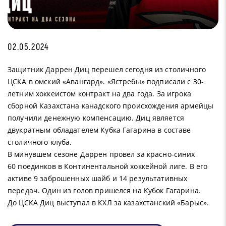
02.05.2024
Защитник Даррен Диц перешел сегодня из столичного
ЦСКА в омский «Авангард». «Ястребы» подписали с 30-
летним хоккеистом контракт на два года. За игрока
сборной Казахстана канадского происхождения армейцы
получили денежную компенсацию. Диц является
двукратным обладателем Кубка Гагарина в составе
столичного клуба.
В минувшем сезоне Даррен провел за красно-синих
60 поединков в Континентальной хоккейной лиге. В его
активе 9 заброшенных шайб и 14 результативных
передач. Один из голов пришелся на Кубок Гагарина.
До ЦСКА Диц выступал в КХЛ за казахстанский «Барыс».