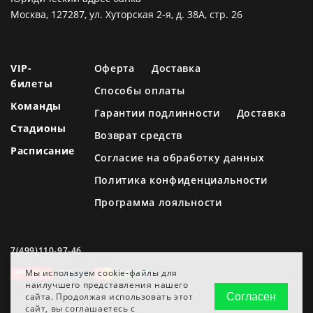
Москва, 127287, ул. Хуторская 2-я, д. 38А, стр. 26
VIP-
Оферта
Доставка
билеты
Способы оплаты
Команды
Гарантии подлинности
Доставка
Стадионы
Возврат средств
Расписание
Согласие на обработку данных
Политика конфиденциальности
Программа лояльности
7(499)110-97-46
Мы используем cookie-файлы для
наилучшего представления нашего
сайта. Продолжая использовать этот
Согласен
сайт, вы соглашаетесь с