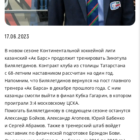
17.06.2023
В новом сезоне Континентальной хоккейной лиги
казанский «Ак Барс» продолжит тренировать Зинэтула
Билялетдинов. Контракт клуба из столицы Татарстана
с 68-летним наставником рассчитан на один год.
Напомним, что Билялетдинов вернулся на пост главного
тренера «Ак Барса» в декабре прошлого года. С ним
казанцы смогли выйти в финал Кубка Гагарин, в котором
проиграли 3:4 московскому ЦСКА.
Помогать Билялетдинову в следующем сезоне останутся
Александр Бойков, Александр Агопеев, Юрий Бабенко
и Сергей Абрамов. Также в тренерский штаб войдет
наставник по физической подготовке Брэндон Бови.