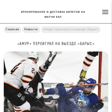
БРОНИРОВАНИЕ И ДОСТАВКА БИЛЕТОВ НА
МАТЧИ КХЛ
Главная
Новости
«Амур» переиграл на выезде «Барыс»
«АМУР» ПЕРЕИГРАЛ НА ВЫЕЗДЕ «БАРЫС»