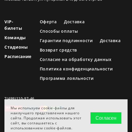
VIP-
Оферта
Доставка
билеты
Способы оплаты
Команды
Гарантии подлинности
Доставка
Стадионы
Возврат средств
Расписание
Согласие на обработку данных
Политика конфиденциальности
Программа лояльности
7(499)110-97-46
Мы используем cookie-файлы для
наилучшего представления нашего
сайта. Продолжая использовать этот
Согласен
сайт, вы соглашаетесь с
использованием cookie-файлов.