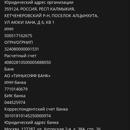
Юридический адрес организации
359124, РОССИЯ, РЕСП КАЛМЫКИЯ,
КЕТЧЕНЕРОВСКИЙ Р-Н, ПОСЕЛОК АЛЦЫНХУТА,
УЛ АЮКИ ХАНА, Д 6, КВ 1
ИНН
500517162675
ОГРН/ОГРНИП
324080000001531
Расчетный счет
40802810500005888050
Банк
АО «ТИНЬКОФФ БАНК»
ИНН банка
7710140679
БИК банка
044525974
Корреспондентский счет банка
30101810145250000974
Юридический адрес банка
Москва, 127287, ул. Хуторская 2-я, д. 38А, стр. 26