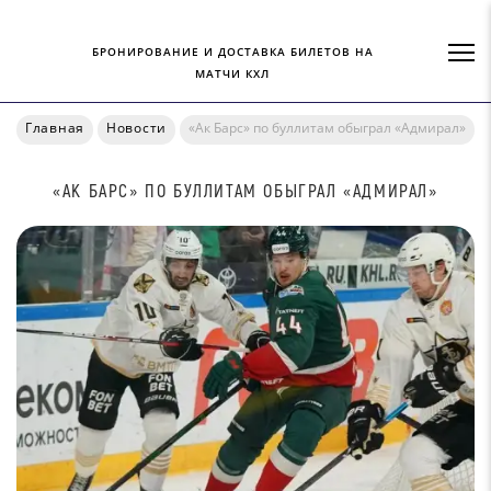
БРОНИРОВАНИЕ И ДОСТАВКА БИЛЕТОВ НА
МАТЧИ КХЛ
Главная
Новости
«Ак Барс» по буллитам обыграл «Адмирал»
«АК БАРС» ПО БУЛЛИТАМ ОБЫГРАЛ «АДМИРАЛ»