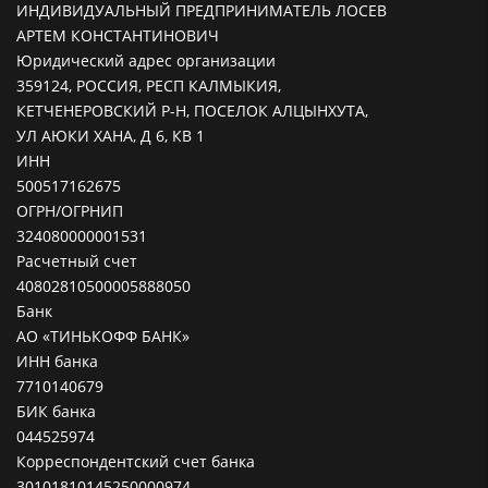
ИНДИВИДУАЛЬНЫЙ ПРЕДПРИНИМАТЕЛЬ ЛОСЕВ
АРТЕМ КОНСТАНТИНОВИЧ
Юридический адрес организации
359124, РОССИЯ, РЕСП КАЛМЫКИЯ,
КЕТЧЕНЕРОВСКИЙ Р-Н, ПОСЕЛОК АЛЦЫНХУТА,
УЛ АЮКИ ХАНА, Д 6, КВ 1
ИНН
500517162675
ОГРН/ОГРНИП
324080000001531
Расчетный счет
40802810500005888050
Банк
АО «ТИНЬКОФФ БАНК»
ИНН банка
7710140679
БИК банка
044525974
Корреспондентский счет банка
30101810145250000974