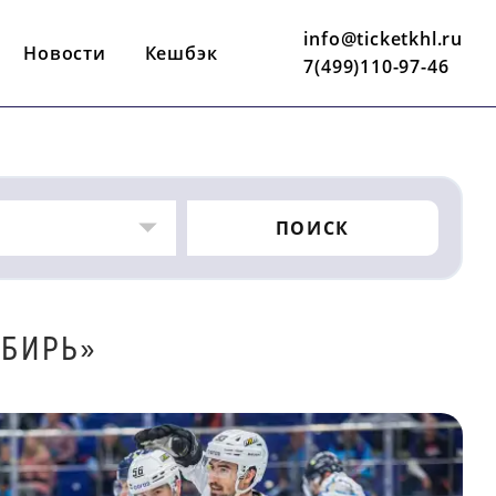
info@ticketkhl.ru
Новости
Кешбэк
7(499)110-97-46
ПОИСК
ИБИРЬ»