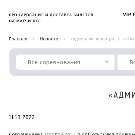
VIP
-
БРОНИРОВАНИЕ И ДОСТАВКА БИЛЕТОВ
НА МАТЧИ КХЛ
Главная
Новости
«Адмирал» переиграл в гостях
Все соревнования
В
«АДМИ
11.10.2022
Сегодняшний игровой день в КХЛ открылся поеди