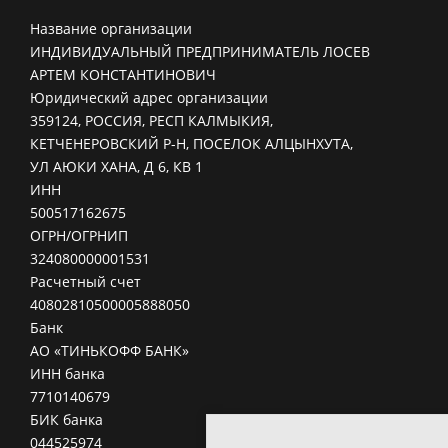
Название организации
ИНДИВИДУАЛЬНЫЙ ПРЕДПРИНИМАТЕЛЬ ЛОСЕВ
АРТЕМ КОНСТАНТИНОВИЧ
Юридический адрес организации
359124, РОССИЯ, РЕСП КАЛМЫКИЯ,
КЕТЧЕНЕРОВСКИЙ Р-Н, ПОСЕЛОК АЛЦЫНХУТА,
УЛ АЮКИ ХАНА, Д 6, КВ 1
ИНН
500517162675
ОГРН/ОГРНИП
324080000001531
Расчетный счет
40802810500005888050
Банк
АО «ТИНЬКОФФ БАНК»
ИНН банка
7710140679
БИК банка
044525974