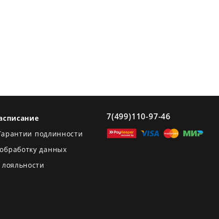
7(499)110-97-46
асписание
Гарантии подлинности
 обработку данных
 лояльности