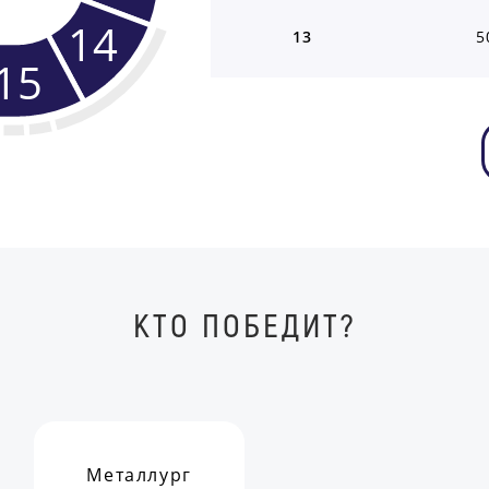
14
13
5
15
КТО ПОБЕДИТ?
Металлург