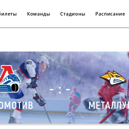
билеты
Команды
Стадионы
Расписание
- : -
ОМОТИВ
МЕТАЛЛУ