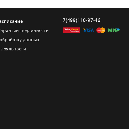
7(499)110-97-46
асписание
Гарантии подлинности
 обработку данных
 лояльности