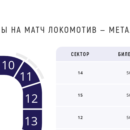
ТЫ НА МАТЧ ЛОКОМОТИВ — МЕТА
СЕКТОР
БИЛ
10
11
14
5
12
15
5
13
12
5