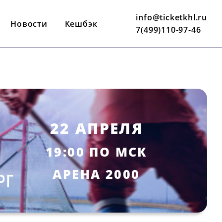
info@ticketkhl.ru
Новости
Кешбэк
7(499)110-97-46
22 АПРЕЛЯ
19:00 ПО МСК
АРЕНА 2000
РГ