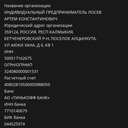
Название организации
ИНДИВИДУАЛЬНЫЙ ПРЕДПРИНИМАТЕЛЬ ЛОСЕВ
АРТЕМ КОНСТАНТИНОВИЧ
Юридический адрес организации
359124, РОССИЯ, РЕСП КАЛМЫКИЯ,
КЕТЧЕНЕРОВСКИЙ Р-Н, ПОСЕЛОК АЛЦЫНХУТА,
УЛ АЮКИ ХАНА, Д 6, КВ 1
ИНН
500517162675
ОГРН/ОГРНИП
324080000001531
Расчетный счет
40802810500005888050
Банк
АО «ТИНЬКОФФ БАНК»
ИНН банка
7710140679
БИК банка
044525974