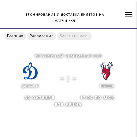
БРОНИРОВАНИЕ И ДОСТАВКА БИЛЕТОВ НА
МАТЧИ КХЛ
Главная
Расписание
Билеты на матч:
РЕГУЛЯРНЫЙ ЧЕМПИОНАТ КХЛ
- : -
ДИНАМО М
ТОРПЕДО
30 ОКТЯБРЯ
17:00 ПО МСК
ВТБ АРЕНА