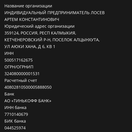
Название организации
ИНДИВИДУАЛЬНЫЙ ПРЕДПРИНИМАТЕЛЬ ЛОСЕВ
АРТЕМ КОНСТАНТИНОВИЧ
Юридический адрес организации
359124, РОССИЯ, РЕСП КАЛМЫКИЯ,
КЕТЧЕНЕРОВСКИЙ Р-Н, ПОСЕЛОК АЛЦЫНХУТА,
УЛ АЮКИ ХАНА, Д 6, КВ 1
ИНН
500517162675
ОГРН/ОГРНИП
324080000001531
Расчетный счет
40802810500005888050
Банк
АО «ТИНЬКОФФ БАНК»
ИНН банка
7710140679
БИК банка
044525974