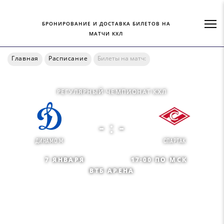
БРОНИРОВАНИЕ И ДОСТАВКА БИЛЕТОВ НА
МАТЧИ КХЛ
Главная
Расписание
Билеты на матч:
РЕГУЛЯРНЫЙ ЧЕМПИОНАТ КХЛ
- : -
ДИНАМО М
СПАРТАК
7 ЯНВАРЯ
17:00 ПО МСК
ВТБ АРЕНА