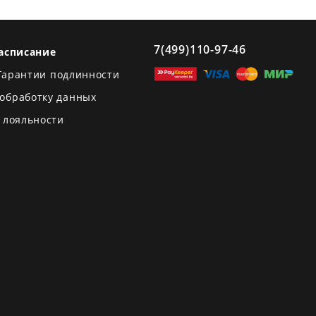
7(499)110-97-46
асписание
Гарантии подлинности
 обработку данных
 лояльности