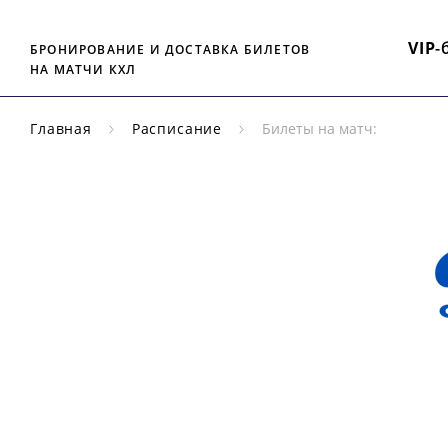
VIP
-
БРОНИРОВАНИЕ И ДОСТАВКА БИЛЕТОВ
НА МАТЧИ КХЛ
Главная
Расписание
Билеты на матч:
РЕГУЛЯРНЫЙ
ЧЕМПИОНАТ
КХЛ
ДИ