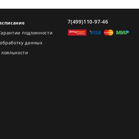
7(499)110-97-46
асписание
Гарантии подлинности
 обработку данных
 лояльности