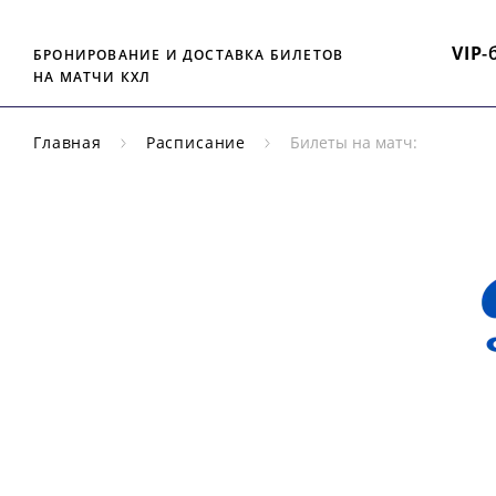
VIP
-
БРОНИРОВАНИЕ И ДОСТАВКА БИЛЕТОВ
НА МАТЧИ КХЛ
Главная
Расписание
Билеты на матч:
ПЛЕЙ-ОФФ
КХЛ
ДИ