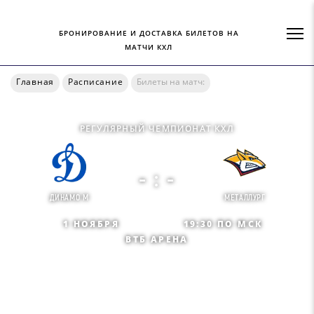
БРОНИРОВАНИЕ И ДОСТАВКА БИЛЕТОВ НА
МАТЧИ КХЛ
Главная
Расписание
Билеты на матч:
РЕГУЛЯРНЫЙ ЧЕМПИОНАТ КХЛ
- : -
ДИНАМО М
МЕТАЛЛУРГ
1 НОЯБРЯ
19:30 ПО МСК
ВТБ АРЕНА