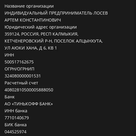
Название организации
ИНДИВИДУАЛЬНЫЙ ПРЕДПРИНИМАТЕЛЬ ЛОСЕВ
АРТЕМ КОНСТАНТИНОВИЧ
Юридический адрес организации
359124, РОССИЯ, РЕСП КАЛМЫКИЯ,
КЕТЧЕНЕРОВСКИЙ Р-Н, ПОСЕЛОК АЛЦЫНХУТА,
УЛ АЮКИ ХАНА, Д 6, КВ 1
ИНН
500517162675
ОГРН/ОГРНИП
324080000001531
Расчетный счет
40802810500005888050
Банк
АО «ТИНЬКОФФ БАНК»
ИНН банка
7710140679
БИК банка
044525974