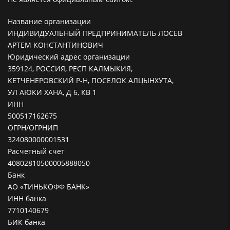
Название организации
ИНДИВИДУАЛЬНЫЙ ПРЕДПРИНИМАТЕЛЬ ЛОСЕВ
АРТЕМ КОНСТАНТИНОВИЧ
Юридический адрес организации
359124, РОССИЯ, РЕСП КАЛМЫКИЯ,
КЕТЧЕНЕРОВСКИЙ Р-Н, ПОСЕЛОК АЛЦЫНХУТА,
УЛ АЮКИ ХАНА, Д 6, КВ 1
ИНН
500517162675
ОГРН/ОГРНИП
324080000001531
Расчетный счет
40802810500005888050
Банк
АО «ТИНЬКОФФ БАНК»
ИНН банка
7710140679
БИК банка