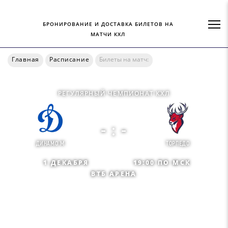
БРОНИРОВАНИЕ И ДОСТАВКА БИЛЕТОВ НА
МАТЧИ КХЛ
Главная
Расписание
Билеты на матч:
РЕГУЛЯРНЫЙ ЧЕМПИОНАТ КХЛ
- : -
ДИНАМО М
ТОРПЕДО
1 ДЕКАБРЯ
19:00 ПО МСК
ВТБ АРЕНА