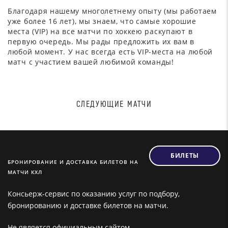
Благодаря нашему многолетнему опыту (мы работаем
уже более 16 лет), мы знаем, что самые хорошие
места (VIP) на все матчи по хоккею раскупают в
первую очередь. Мы рады предложить их вам в
любой момент. У нас всегда есть VIP-места на любой
матч с участием вашей любимой команды!
СЛЕДУЮЩИЕ МАТЧИ
БИЛЕТЫ
БРОНИРОВАНИЕ И ДОСТАВКА БИЛЕТОВ НА
МАТЧИ КХЛ
Консьерж-сервис по оказанию услуг по подбору,
бронированию и доставке билетов на матчи.
Не является официальным сайтом.