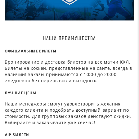
НАШИ ПРЕИМУЩЕСТВА
ОФИЦИАЛЬНЫЕ БИЛЕТЫ
Бронирование и доставка билетов на все матчи КХЛ.
Билеты на хоккей, представленные на сайте, всегда в
наличии! Заказы принимаются с 10:00 до 20:00
ежедневно без перерывов и выходных.
ЛУЧШИЕ ЦЕНЫ
Наши менеджеры смогут удовлетворить желания
каждого клиента и подобрать доступный вариант по
стоимости. Для групповых заказов действуют скидки.
Выбирайте и заказывайте уже сейчас!
VIP БИЛЕТЫ