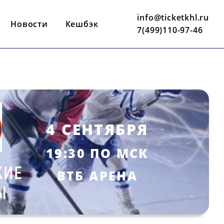
info@ticketkhl.ru
Новости
Кешбэк
7(499)110-97-46
4 СЕНТЯБРЯ
19:30 ПО МСК
КИЕ
ВТБ АРЕНА
Ы