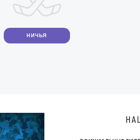
НИЧЬЯ
НА