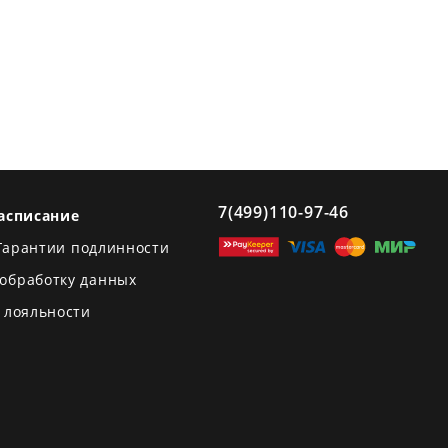
7(499)110-97-46
асписание
Гарантии подлинности
 обработку данных
 лояльности