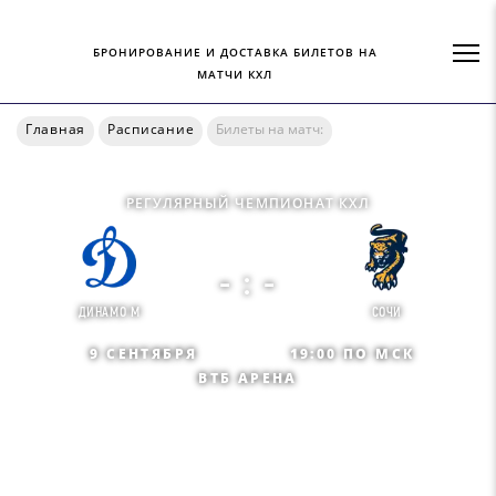
БРОНИРОВАНИЕ И ДОСТАВКА БИЛЕТОВ НА
МАТЧИ КХЛ
Главная
Расписание
Билеты на матч:
РЕГУЛЯРНЫЙ ЧЕМПИОНАТ КХЛ
- : -
ДИНАМО М
СОЧИ
9 СЕНТЯБРЯ
19:00 ПО МСК
ВТБ АРЕНА