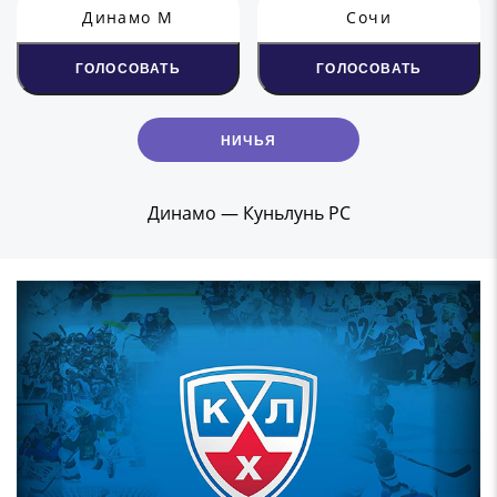
Динамо М
Сочи
ГОЛОСОВАТЬ
ГОЛОСОВАТЬ
НИЧЬЯ
Динамо — Куньлунь РС