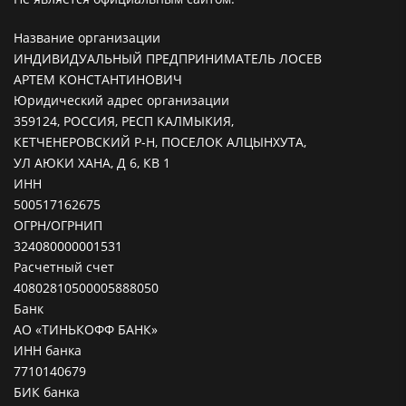
Название организации
ИНДИВИДУАЛЬНЫЙ ПРЕДПРИНИМАТЕЛЬ ЛОСЕВ
АРТЕМ КОНСТАНТИНОВИЧ
Юридический адрес организации
359124, РОССИЯ, РЕСП КАЛМЫКИЯ,
КЕТЧЕНЕРОВСКИЙ Р-Н, ПОСЕЛОК АЛЦЫНХУТА,
УЛ АЮКИ ХАНА, Д 6, КВ 1
ИНН
500517162675
ОГРН/ОГРНИП
324080000001531
Расчетный счет
40802810500005888050
Банк
АО «ТИНЬКОФФ БАНК»
ИНН банка
7710140679
БИК банка