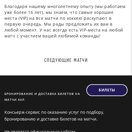
Благодаря нашему многолетнему опыту (мы работаем
уже более 16 лет), мы знаем, что самые хорошие
места (VIP) на все матчи по хоккею раскупают в
первую очередь. Мы рады предложить их вам в
любой момент. У нас всегда есть VIP-места на любой
матч с участием вашей любимой команды!
СЛЕДУЮЩИЕ МАТЧИ
БИЛЕТЫ
БРОНИРОВАНИЕ И ДОСТАВКА БИЛЕТОВ НА
МАТЧИ КХЛ
Консьерж-сервис по оказанию услуг по подбору,
бронированию и доставке билетов на матчи.
Не является официальным сайтом.