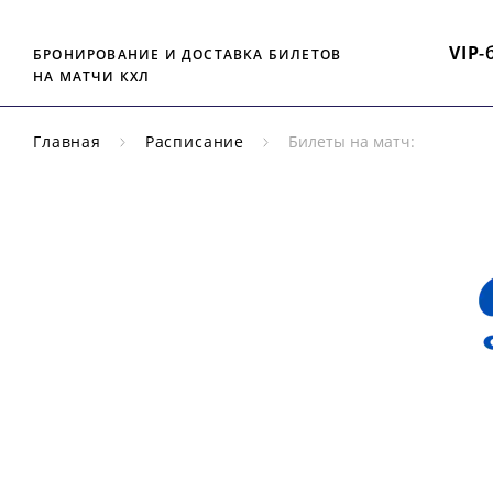
VIP
-
БРОНИРОВАНИЕ И ДОСТАВКА БИЛЕТОВ
НА МАТЧИ КХЛ
Главная
Расписание
Билеты на матч:
РЕГУЛЯРНЫЙ
ЧЕМПИОНАТ
КХЛ
ДИ