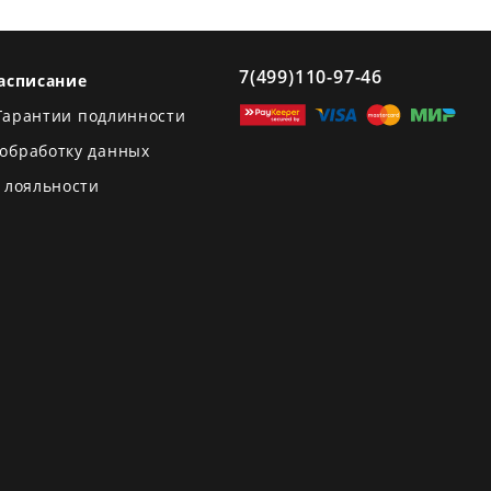
7(499)110-97-46
асписание
Гарантии подлинности
 обработку данных
 лояльности