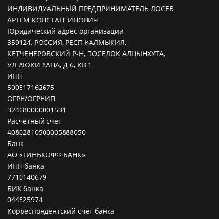
ИНДИВИДУАЛЬНЫЙ ПРЕДПРИНИМАТЕЛЬ ЛОСЕВ
АРТЕМ КОНСТАНТИНОВИЧ
Юридический адрес организации
359124, РОССИЯ, РЕСП КАЛМЫКИЯ,
КЕТЧЕНЕРОВСКИЙ Р-Н, ПОСЕЛОК АЛЦЫНХУТА,
УЛ АЮКИ ХАНА, Д 6, КВ 1
ИНН
500517162675
ОГРН/ОГРНИП
324080000001531
Расчетный счет
40802810500005888050
Банк
АО «ТИНЬКОФФ БАНК»
ИНН банка
7710140679
БИК банка
044525974
Корреспондентский счет банка