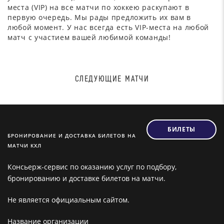
места (VIP) на все матчи по хоккею раскупают в
первую очередь. Мы рады предложить их вам в
любой момент. У нас всегда есть VIP-места на любой
матч с участием вашей любимой команды!
СЛЕДУЮЩИЕ МАТЧИ
БИЛЕТЫ
БРОНИРОВАНИЕ И ДОСТАВКА БИЛЕТОВ НА
МАТЧИ КХЛ
Консьерж-сервис по оказанию услуг по подбору,
бронированию и доставке билетов на матчи.
Не является официальным сайтом.
Название организации