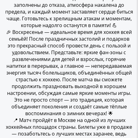
заполнены до отказа, атмосфера накалена до
предела, и каждый момент заставляет сердце биться
чаще. Готовьтесь к зрелищным атакам и моментам,
которые надолго останутся в памяти! 💪
🎉 Воскресенье — идеальное время для хоккея всей
семьёй! После праздничных застолий и подарков
это прекрасный способ провести день с пользой и
удовольствием. Представьте: яркие фан-зоны с
развлечениями для детей и взрослых, горячие
напитки в перерывах, а главное — непередаваемая
энергия тысяч болельщиков, объединённых общей
страстью к хоккею. После матча вы сможете
продолжить праздновать выходной в хорошем
настроении, обсуждая самые яркие моменты игры.
Это не просто спорт — это традиция, которая
объединяет поколения и создаёт самые тёплые
воспоминания о зимних вечерах! 🌟
📍 Матч пройдёт в Москве на одной из лучших
хоккейных площадок страны. Билеты уже в продаже
— позаботьтесь о лучших местах заранее, ведь