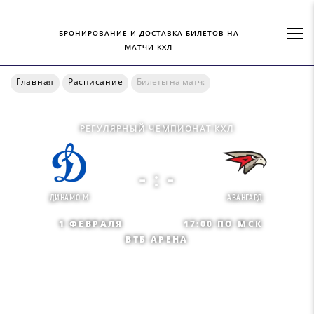
БРОНИРОВАНИЕ И ДОСТАВКА БИЛЕТОВ НА
МАТЧИ КХЛ
Главная
Расписание
Билеты на матч:
РЕГУЛЯРНЫЙ ЧЕМПИОНАТ КХЛ
- : -
ДИНАМО М
АВАНГАРД
1 ФЕВРАЛЯ
17:00 ПО МСК
ВТБ АРЕНА