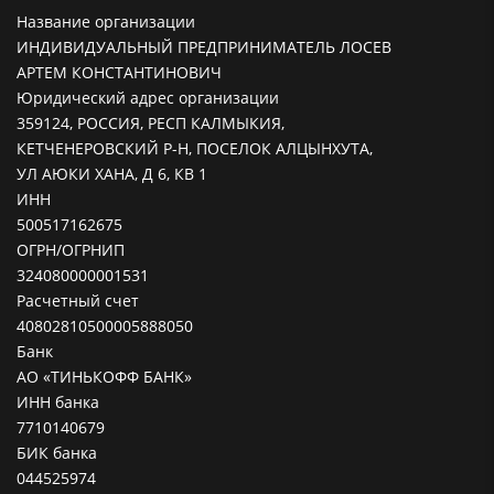
Название организации
ИНДИВИДУАЛЬНЫЙ ПРЕДПРИНИМАТЕЛЬ ЛОСЕВ
АРТЕМ КОНСТАНТИНОВИЧ
Юридический адрес организации
359124, РОССИЯ, РЕСП КАЛМЫКИЯ,
КЕТЧЕНЕРОВСКИЙ Р-Н, ПОСЕЛОК АЛЦЫНХУТА,
УЛ АЮКИ ХАНА, Д 6, КВ 1
ИНН
500517162675
ОГРН/ОГРНИП
324080000001531
Расчетный счет
40802810500005888050
Банк
АО «ТИНЬКОФФ БАНК»
ИНН банка
7710140679
БИК банка
044525974