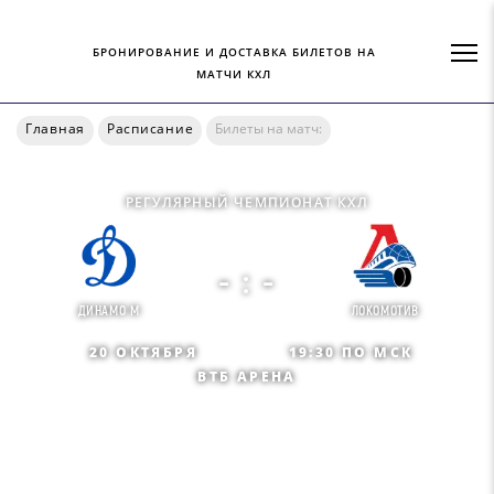
БРОНИРОВАНИЕ И ДОСТАВКА БИЛЕТОВ НА
МАТЧИ КХЛ
Главная
Расписание
Билеты на матч:
РЕГУЛЯРНЫЙ ЧЕМПИОНАТ КХЛ
- : -
ДИНАМО М
ЛОКОМОТИВ
20 ОКТЯБРЯ
19:30 ПО МСК
ВТБ АРЕНА