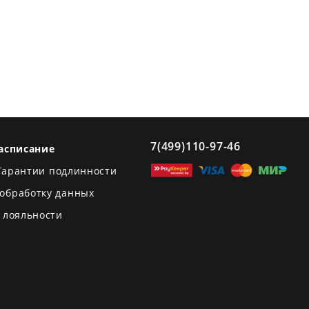
7(499)110-97-46
асписание
Гарантии подлинности
 обработку данных
 лояльности