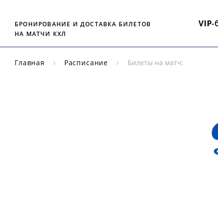
VIP
-
БРОНИРОВАНИЕ И ДОСТАВКА БИЛЕТОВ
НА МАТЧИ КХЛ
Главная
Расписание
Билеты на матч:
РЕГУЛЯРНЫЙ
ЧЕМПИОНАТ
КХЛ
ДИ