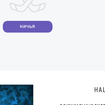
НИЧЬЯ
НА