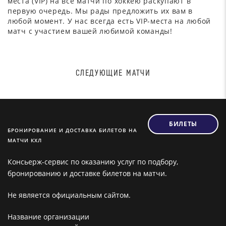
места (VIP) на все матчи по хоккею раскупают в
первую очередь. Мы рады предложить их вам в
любой момент. У нас всегда есть VIP-места на любой
матч с участием вашей любимой команды!
СЛЕДУЮЩИЕ МАТЧИ
БИЛЕТЫ
БРОНИРОВАНИЕ И ДОСТАВКА БИЛЕТОВ НА
МАТЧИ КХЛ
Консьерж-сервис по оказанию услуг по подбору,
бронированию и доставке билетов на матчи.
Не является официальным сайтом.
Название организации