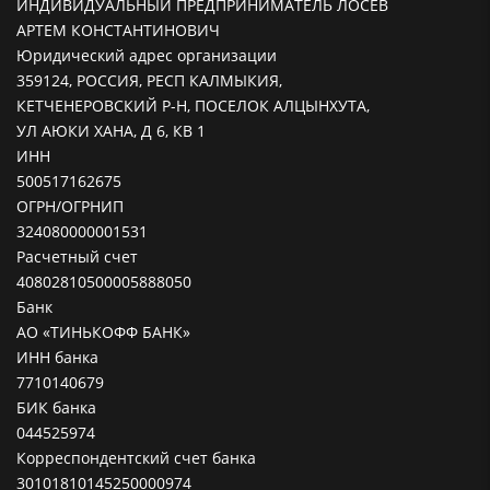
ИНДИВИДУАЛЬНЫЙ ПРЕДПРИНИМАТЕЛЬ ЛОСЕВ
АРТЕМ КОНСТАНТИНОВИЧ
Юридический адрес организации
359124, РОССИЯ, РЕСП КАЛМЫКИЯ,
КЕТЧЕНЕРОВСКИЙ Р-Н, ПОСЕЛОК АЛЦЫНХУТА,
УЛ АЮКИ ХАНА, Д 6, КВ 1
ИНН
500517162675
ОГРН/ОГРНИП
324080000001531
Расчетный счет
40802810500005888050
Банк
АО «ТИНЬКОФФ БАНК»
ИНН банка
7710140679
БИК банка
044525974
Корреспондентский счет банка
30101810145250000974