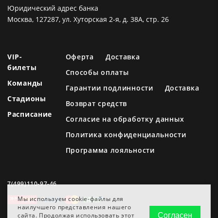
Юридический адрес банка
Москва, 127287, ул. Хуторская 2-я, д. 38А, стр. 26
VIP-
Оферта
Доставка
билеты
Способы оплаты
Команды
Гарантии подлинности
Доставка
Стадионы
Возврат средств
Расписание
Согласие на обработку данных
Политика конфиденциальности
Программа лояльности
7(499)110-97-46
Мы используем cookie-файлы для
наилучшего представления нашего
сайта. Продолжая использовать этот
Согласен