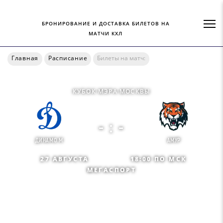
БРОНИРОВАНИЕ И ДОСТАВКА БИЛЕТОВ НА
МАТЧИ КХЛ
Главная
Расписание
Билеты на матч:
КУБОК МЭРА МОСКВЫ
- : -
ДИНАМО М
АМУР
27 АВГУСТА
18:00 ПО МСК
МЕГАСПОРТ