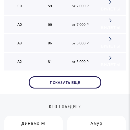
C0
59
от 7 000 Р
БИЛЕТЫ
A0
66
от 7 000 Р
БИЛЕТЫ
A3
86
от 5 000 Р
БИЛЕТЫ
A2
81
от 5 000 Р
БИЛЕТЫ
ПОКАЗАТЬ ЕЩЕ
КТО ПОБЕДИТ?
Динамо М
Амур