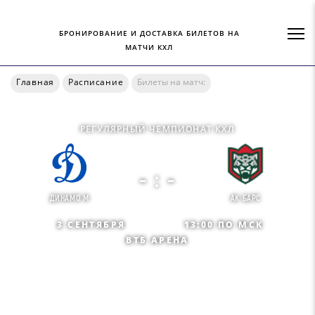
БРОНИРОВАНИЕ И ДОСТАВКА БИЛЕТОВ НА
МАТЧИ КХЛ
Главная
Расписание
Билеты на матч:
РЕГУЛЯРНЫЙ ЧЕМПИОНАТ КХЛ
- : -
ДИНАМО М
АК БАРС
3 СЕНТЯБРЯ
13:00 ПО МСК
ВТБ АРЕНА