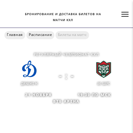
БРОНИРОВАНИЕ И ДОСТАВКА БИЛЕТОВ НА
МАТЧИ КХЛ
Главная
Расписание
Билеты на матч:
РЕГУЛЯРНЫЙ ЧЕМПИОНАТ КХЛ
- : -
ДИНАМО М
АК БАРС
21 НОЯБРЯ
19:30 ПО МСК
ВТБ АРЕНА