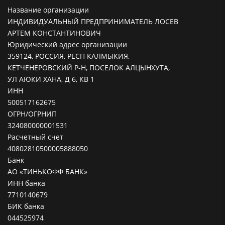
Название организации
ИНДИВИДУАЛЬНЫЙ ПРЕДПРИНИМАТЕЛЬ ЛОСЕВ
АРТЕМ КОНСТАНТИНОВИЧ
Юридический адрес организации
359124, РОССИЯ, РЕСП КАЛМЫКИЯ,
КЕТЧЕНЕРОВСКИЙ Р-Н, ПОСЕЛОК АЛЦЫНХУТА,
УЛ АЮКИ ХАНА, Д 6, КВ 1
ИНН
500517162675
ОГРН/ОГРНИП
324080000001531
Расчетный счет
40802810500005888050
Банк
АО «ТИНЬКОФФ БАНК»
ИНН банка
7710140679
БИК банка
044525974