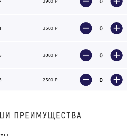
0
7
3900 Р
0
1
3500 Р
0
5
3000 Р
0
3
2500 Р
ШИ ПРЕИМУЩЕСТВА