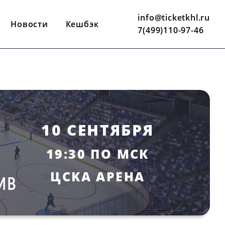
info@ticketkhl.ru
Новости
Кешбэк
7(499)110-97-46
10 СЕНТЯБРЯ
19:30 ПО МСК
ЦCKA АРЕНА
ИВ