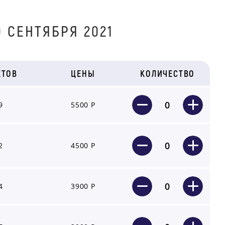
 СЕНТЯБРЯ 2021
ЕТОВ
ЦЕНЫ
КОЛИЧЕСТВО
0
9
5500 Р
0
2
4500 Р
0
4
3900 Р