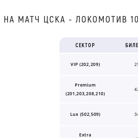
 НА МАТЧ ЦCKA - ЛОКОМОТИВ 10
СЕКТОР
БИЛ
VIP (202,209)
2
Premium
4
(201,203,208,210)
Lux (502,509)
3
Extra