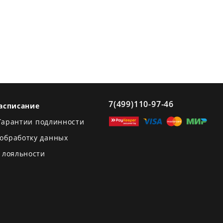
7(499)110-97-46
асписание
Гарантии подлинности
 обработку данных
 лояльности