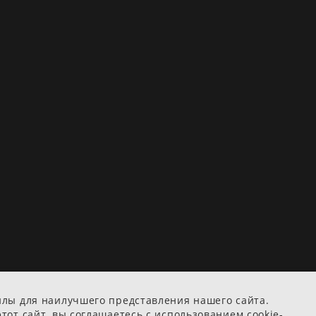
йлы для наилучшего представления нашего сайта.
тот сайт, вы соглашаетесь с использованием cookie-