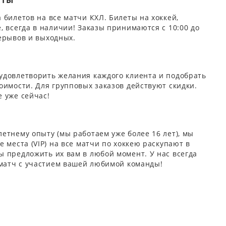
ЕТЫ
 билетов на все матчи КХЛ. Билеты на хоккей,
, всегда в наличии! Заказы принимаются с 10:00 до
ерывов и выходных.
удовлетворить желания каждого клиента и подобрать
оимости. Для групповых заказов действуют скидки.
 уже сейчас!
етнему опыту (мы работаем уже более 16 лет), мы
 места (VIP) на все матчи по хоккею раскупают в
 предложить их вам в любой момент. У нас всегда
 матч с участием вашей любимой команды!