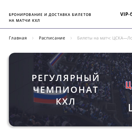
VIP
-
БРОНИРОВАНИЕ И ДОСТАВКА БИЛЕТОВ
НА МАТЧИ КХЛ
Главная
Расписание
Билеты на матч: ЦСКА—Л
РЕГУЛЯРНЫЙ
ЧЕМПИОНАТ
КХЛ