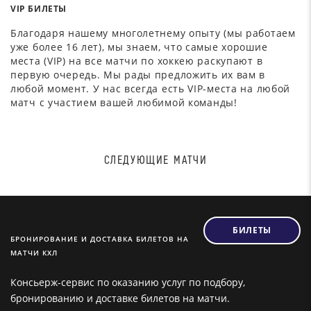
VIP БИЛЕТЫ
Благодаря нашему многолетнему опыту (мы работаем
уже более 16 лет), мы знаем, что самые хорошие
места (VIP) на все матчи по хоккею раскупают в
первую очередь. Мы рады предложить их вам в
любой момент. У нас всегда есть VIP-места на любой
матч с участием вашей любимой команды!
СЛЕДУЮЩИЕ МАТЧИ
БИЛЕТЫ
БРОНИРОВАНИЕ И ДОСТАВКА БИЛЕТОВ НА
МАТЧИ КХЛ
Консьерж-сервис по оказанию услуг по подбору,
бронированию и доставке билетов на матчи.