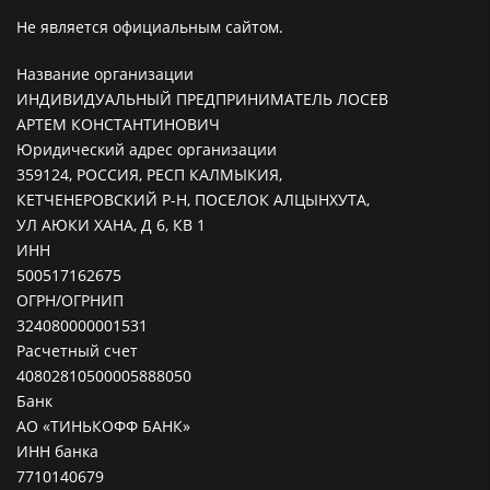
Не является официальным сайтом.
Название организации
ИНДИВИДУАЛЬНЫЙ ПРЕДПРИНИМАТЕЛЬ ЛОСЕВ
АРТЕМ КОНСТАНТИНОВИЧ
Юридический адрес организации
359124, РОССИЯ, РЕСП КАЛМЫКИЯ,
КЕТЧЕНЕРОВСКИЙ Р-Н, ПОСЕЛОК АЛЦЫНХУТА,
УЛ АЮКИ ХАНА, Д 6, КВ 1
ИНН
500517162675
ОГРН/ОГРНИП
324080000001531
Расчетный счет
40802810500005888050
Банк
АО «ТИНЬКОФФ БАНК»
ИНН банка
7710140679