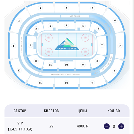
СЕКТОР
БИЛЕТОВ
ЦЕНЫ
КОЛ-ВО
VIP
0
29
4900 Р
(3,4,5,11,10,9)