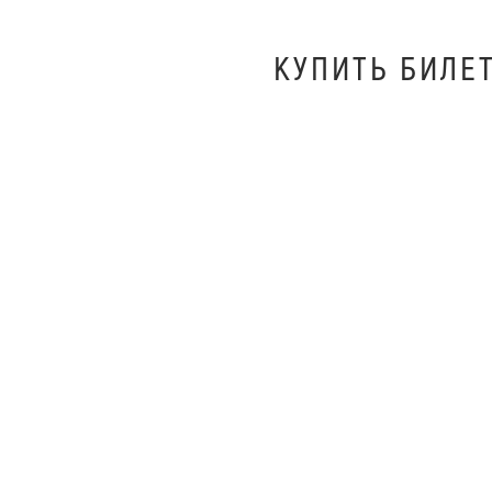
КУПИТЬ БИЛEТ