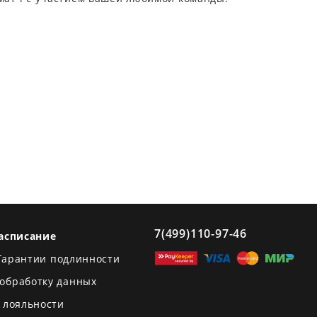
7(499)110-97-46
асписание
Гарантии подлинности
 обработку данных
 лояльности