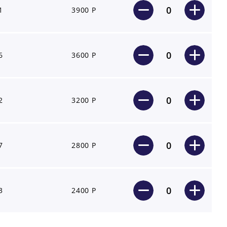
0
1
3900 Р
0
6
3600 Р
0
2
3200 Р
0
7
2800 Р
0
3
2400 Р