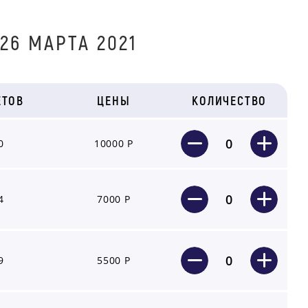
26 МАРТА 2021
ЕТОВ
ЦЕНЫ
КОЛИЧЕСТВО
0
0
10000 Р
0
4
7000 Р
0
9
5500 Р