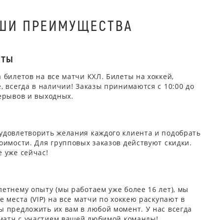
ШИ ПРЕИМУЩЕСТВА
ЕТЫ
 билетов на все матчи КХЛ. Билеты на хоккей,
, всегда в наличии! Заказы принимаются с 10:00 до
ерывов и выходных.
удовлетворить желания каждого клиента и подобрать
оимости. Для групповых заказов действуют скидки.
 уже сейчас!
етнему опыту (мы работаем уже более 16 лет), мы
 места (VIP) на все матчи по хоккею раскупают в
 предложить их вам в любой момент. У нас всегда
 матч с участием вашей любимой команды!