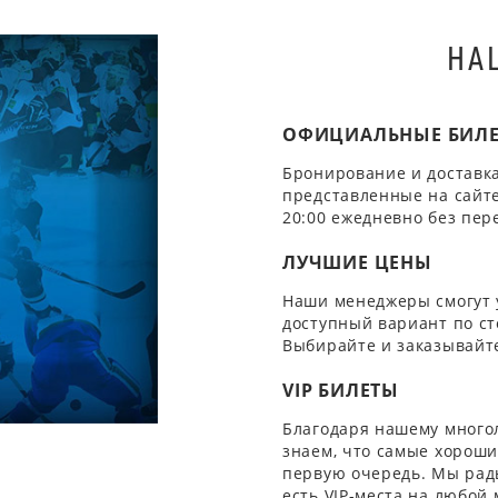
НА
ОФИЦИАЛЬНЫЕ БИЛ
Бронирование и доставка
представленные на сайте
20:00 ежедневно без пер
ЛУЧШИЕ ЦЕНЫ
Наши менеджеры смогут 
доступный вариант по ст
Выбирайте и заказывайте
VIP БИЛЕТЫ
Благодаря нашему многол
знаем, что самые хорошие
первую очередь. Мы рады
есть VIP-места на любой