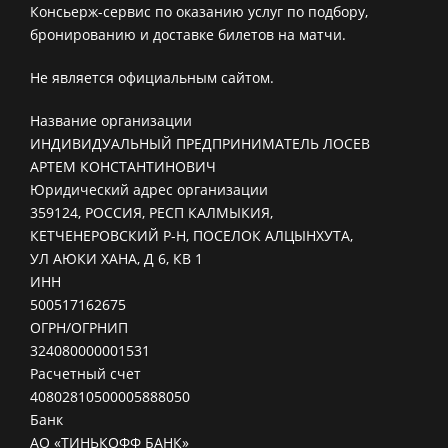
Консьерж-сервис по оказанию услуг по подбору,
бронированию и доставке билетов на матчи.
Не является официальным сайтом.
Название организации
ИНДИВИДУАЛЬНЫЙ ПРЕДПРИНИМАТЕЛЬ ЛОСЕВ
АРТЕМ КОНСТАНТИНОВИЧ
Юридический адрес организации
359124, РОССИЯ, РЕСП КАЛМЫКИЯ,
КЕТЧЕНЕРОВСКИЙ Р-Н, ПОСЕЛОК АЛЦЫНХУТА,
УЛ АЮКИ ХАНА, Д 6, КВ 1
ИНН
500517162675
ОГРН/ОГРНИП
324080000001531
Расчетный счет
40802810500005888050
Банк
АО «ТИНЬКОФФ БАНК»