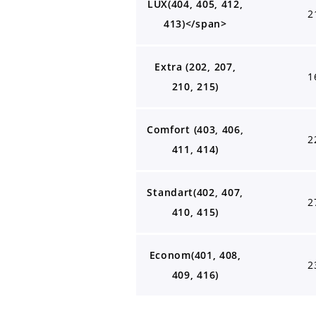
LUX(404, 405, 412,
2
413)</span>
Extra (202, 207,
1
210, 215)
Comfort (403, 406,
2
411, 414)
Standart(402, 407,
2
410, 415)
Econom(401, 408,
2
409, 416)