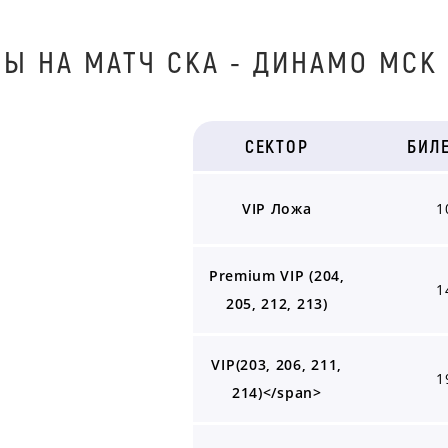
Ы НА МАТЧ CKA - ДИНАМО МСК 
СЕКТОР
БИЛ
VIP Ложа
1
Premium VIP (‎204,
1
205, 212, 213)
VIP(203, 206, 211,
1
214)</span>