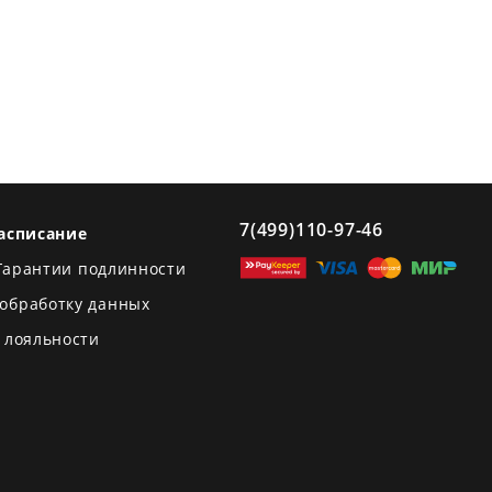
7(499)110-97-46
асписание
Гарантии подлинности
 обработку данных
 лояльности