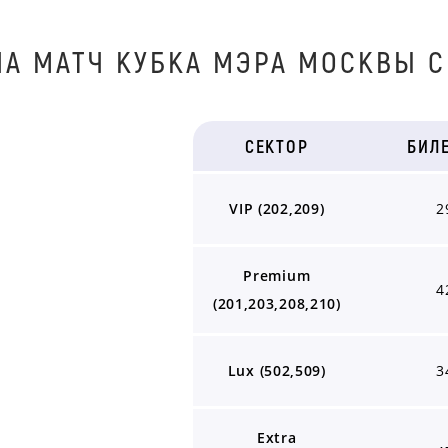
НА МАТЧ КУБКА МЭРА МОСКВЫ C
СЕКТОР
БИЛ
VIP (202,209)
2
Premium
4
(201,203,208,210)
Lux (502,509)
3
Extra