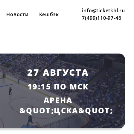
info@ticketkhl.ru
Новости
Кешбэк
7(499)110-97-46
27 АВГУСТА
19:15 ПО МСК
АРЕНА
&QUOT;ЦСКА&QUOT;