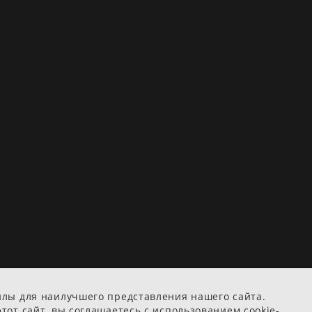
йлы для наилучшего представления нашего сайта.
тот сайт, вы соглашаетесь с использованием cookie-