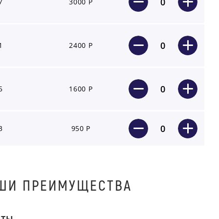
0
7
3000 Р
0
1
2400 Р
0
5
1600 Р
0
3
950 Р
ШИ ПРЕИМУЩЕСТВА