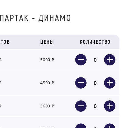
ПАPТАК - ДИНAМO
ЕТОВ
ЦЕНЫ
КОЛИЧЕСТВО
0
9
5000 Р
0
2
4500 Р
0
4
3600 Р