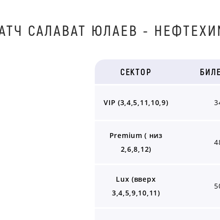
АТЧ САЛАВАТ ЮЛАЕВ - НЕФТЕХИМ
СЕКТОР
БИЛ
VIP (3,4,5,11,10,9)
3
Premium ( низ
4
2,6,8,12)
Lux (вверх
5
3,4,5,9,10,11)