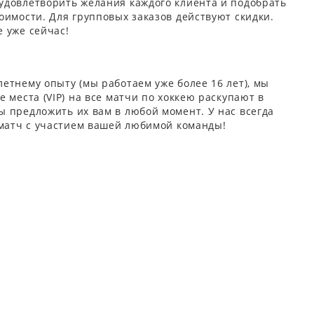
удовлетворить желания каждого клиента и подобрать
оимости. Для групповых заказов действуют скидки.
 уже сейчас!
етнему опыту (мы работаем уже более 16 лет), мы
 места (VIP) на все матчи по хоккею раскупают в
 предложить их вам в любой момент. У нас всегда
 матч с участием вашей любимой команды!