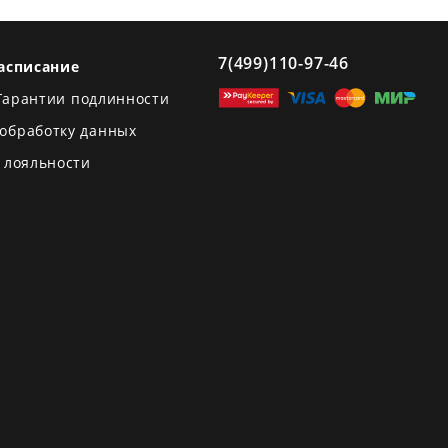
7(499)110-97-46
асписание
Гарантии подлинности
 обработку данных
 лояльности