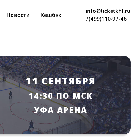
info@ticketkhl.ru
Новости
Кешбэк
7(499)110-97-46
11 СЕНТЯБРЯ
14:30 ПО МСК
УФА АРЕНА