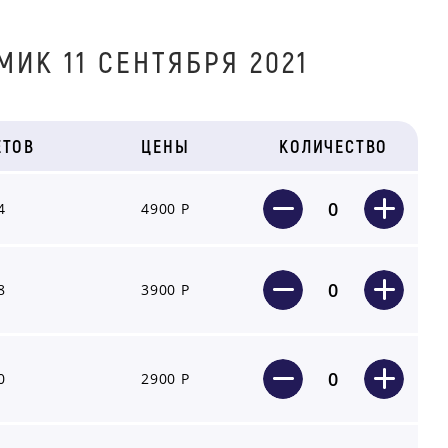
ИК 11 СЕНТЯБРЯ 2021
ЕТОВ
ЦЕНЫ
КОЛИЧЕСТВО
0
4
4900 Р
0
8
3900 Р
0
0
2900 Р