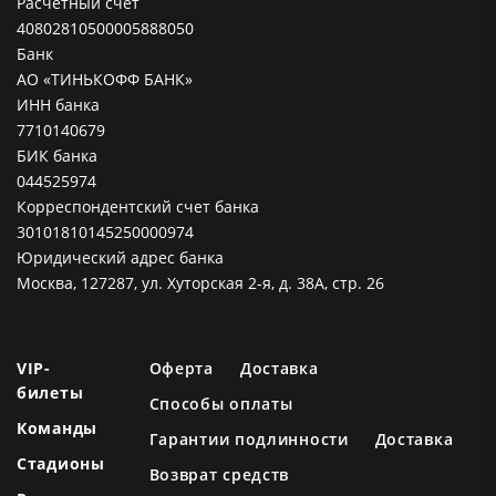
Расчетный счет
40802810500005888050
Банк
АО «ТИНЬКОФФ БАНК»
ИНН банка
7710140679
БИК банка
044525974
Корреспондентский счет банка
30101810145250000974
Юридический адрес банка
Москва, 127287, ул. Хуторская 2-я, д. 38А, стр. 26
VIP-
Оферта
Доставка
билеты
Способы оплаты
Команды
Гарантии подлинности
Доставка
Стадионы
Возврат средств