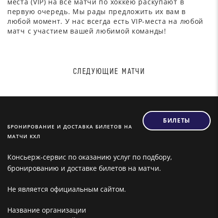
места (VIP) на все матчи по хоккею раскупают в
первую очередь. Мы рады предложить их вам в
любой момент. У нас всегда есть VIP-места на любой
матч с участием вашей любимой команды!
СЛЕДУЮЩИЕ МАТЧИ
БИЛЕТЫ
БРОНИРОВАНИЕ И ДОСТАВКА БИЛЕТОВ НА
МАТЧИ КХЛ
Консьерж-сервис по оказанию услуг по подбору,
бронированию и доставке билетов на матчи.
Не является официальным сайтом.
Название организации