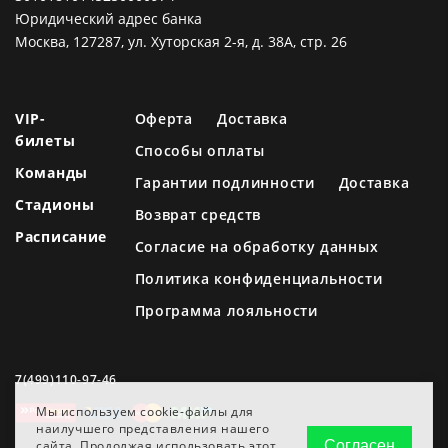
Юридический адрес банка
Москва, 127287, ул. Хуторская 2-я, д. 38А, стр. 26
VIP-
Оферта
Доставка
билеты
Способы оплаты
Команды
Гарантии подлинности
Доставка
Стадионы
Возврат средств
Расписание
Согласие на обработку данных
Политика конфиденциальности
Программа лояльности
7(499)110-97-46
Мы используем cookie-файлы для
наилучшего представления нашего
сайта. Продолжая использовать этот
Согласен