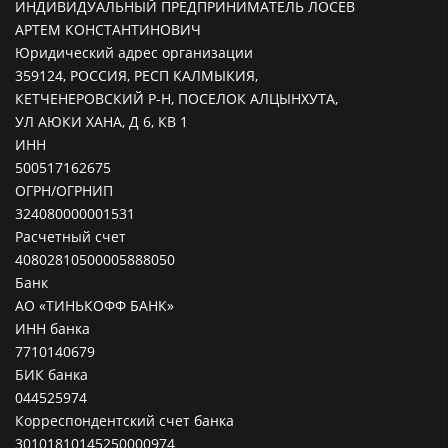
ИНДИВИДУАЛЬНЫЙ ПРЕДПРИНИМАТЕЛЬ ЛОСЕВ
АРТЕМ КОНСТАНТИНОВИЧ
Юридический адрес организации
359124, РОССИЯ, РЕСП КАЛМЫКИЯ,
КЕТЧЕНЕРОВСКИЙ Р-Н, ПОСЕЛОК АЛЦЫНХУТА,
УЛ АЮКИ ХАНА, Д 6, КВ 1
ИНН
500517162675
ОГРН/ОГРНИП
324080000001531
Расчетный счет
40802810500005888050
Банк
АО «ТИНЬКОФФ БАНК»
ИНН банка
7710140679
БИК банка
044525974
Корреспондентский счет банка
30101810145250000974