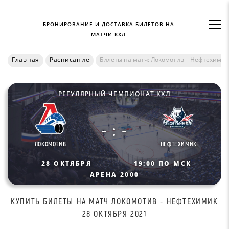
БРОНИРОВАНИЕ И ДОСТАВКА БИЛЕТОВ НА
МАТЧИ КХЛ
Главная
Расписание
Билеты на матч: Локомотив—Нефтехимик
РЕГУЛЯРНЫЙ ЧЕМПИОНАТ КХЛ
- : -
ЛОКОМОТИВ
НЕФТЕХИМИК
28 ОКТЯБРЯ
19:00 ПО МСК
АРЕНА 2000
КУПИТЬ БИЛEТЫ НА МАТЧ ЛOКOМOТИВ - НЕФТЕХИМИК
28 ОКТЯБРЯ 2021