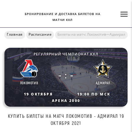
БРОНИРОВАНИЕ И ДОСТАВКА БИЛЕТОВ НА
МАТЧИ КХЛ
Главная
Расписание
Билеты на матч: Локомотив—Адмирал
РЕГУЛЯРНЫЙ ЧЕМПИОНАТ КХЛ
- : -
ЛОКОМОТИВ
АДМИРАЛ
19 ОКТЯБРЯ
19:00 ПО МСК
АРЕНА 2000
КУПИТЬ БИЛEТЫ НА МАТЧ ЛOКOМOТИВ - АДМИРАЛ 19
ОКТЯБРЯ 2021