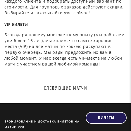
каждого клиента и подобрать доступный вариант по
стоимости. Для групповых заказов действуют скидки.
Выбирайте и заказывайте уже сейчас!
VIP БИЛЕТЫ
Благодаря нашему многолетнему опыту (мы работаем
уже более 16 лет), мы знаем, что самые хорошие
места (VIP) на все матчи по хоккею раскупают в
первую очередь. Мы рады предложить их вам в
любой момент. У нас всегда есть VIP-места на любой
матч с участием вашей любимой команды!
СЛЕДУЮЩИЕ МАТЧИ
БИЛЕТЫ
БРОНИРОВАНИЕ И ДОСТАВКА БИЛЕТОВ НА
МАТЧИ КХЛ