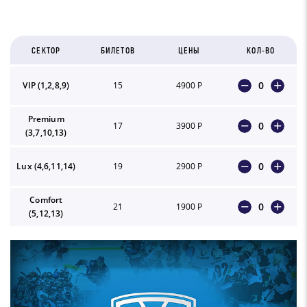
СЕКТОР
БИЛЕТОВ
ЦЕНЫ
КОЛ-ВО
0
VIP (1,2,8,9)
15
4900 Р
Premium
0
17
3900 Р
(3,7,10,13)
0
Lux (4,6,11,14)
19
2900 Р
Comfort
0
21
1900 Р
(5,12,13)