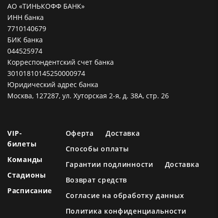
АО «ТИНЬКОФФ БАНК»
ИНН банка
7710140679
БИК банка
044525974
Корреспондентский счет банка
30101810145250000974
Юридический адрес банка
Москва, 127287, ул. Хуторская 2-я, д. 38А, стр. 26
VIP-
Оферта
Доставка
билеты
Способы оплаты
Команды
Гарантии подлинности
Доставка
Стадионы
Возврат средств
Расписание
Согласие на обработку данных
Политика конфиденциальности