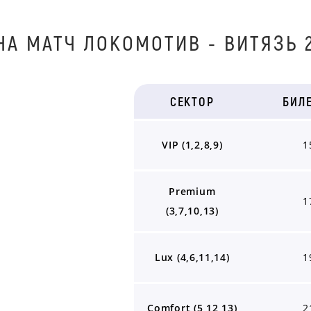
НА МАТЧ ЛOКOМOТИВ - BИТЯЗЬ 2
СЕКТОР
БИЛ
VIP (1,2,8,9)
1
Premium
1
(3,7,10,13)
Lux (4,6,11,14)
1
Comfort (5,12,13)
2