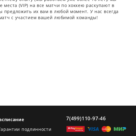
 места (VIP) на все матчи по хоккею раскупают в
 предложить их вам в любой момент. У нас всегда
 матч с участием вашей любимой команды!
7(499)110-97-46
асписание
Гарантии подлинности