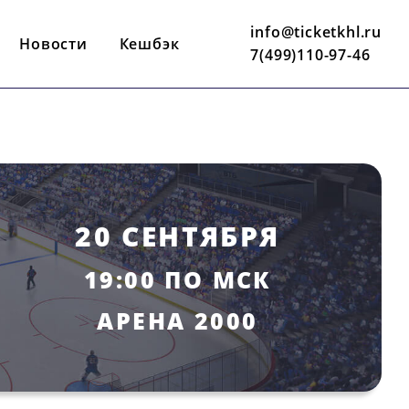
info@ticketkhl.ru
Новости
Кешбэк
7(499)110-97-46
20 СЕНТЯБРЯ
19:00 ПО МСК
АРЕНА 2000