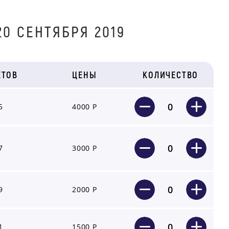
0 СЕНТЯБРЯ 2019
ЕТОВ
ЦЕНЫ
КОЛИЧЕСТВО
0
5
4000 Р
0
7
3000 Р
0
9
2000 Р
0
1
1500 Р