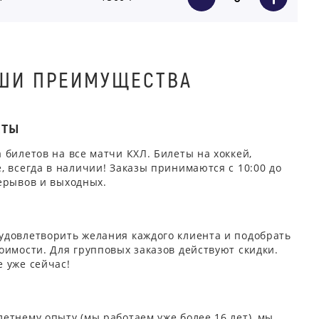
ШИ ПРЕИМУЩЕСТВА
ЕТЫ
 билетов на все матчи КХЛ. Билеты на хоккей,
, всегда в наличии! Заказы принимаются с 10:00 до
ерывов и выходных.
удовлетворить желания каждого клиента и подобрать
оимости. Для групповых заказов действуют скидки.
 уже сейчас!
етнему опыту (мы работаем уже более 16 лет), мы