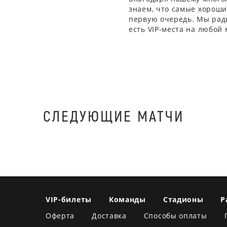
знаем, что самые хорошие
первую очередь. Мы рады
есть VIP-места на любой
СЛЕДУЮЩИЕ МАТЧИ
VIP-билеты
Команды
Стадионы
Р
Оферта
Доставка
Способы оплаты