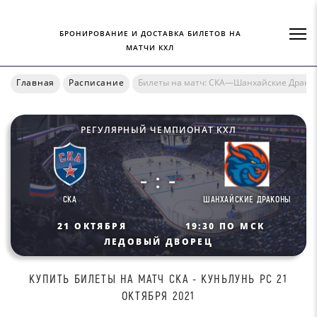
БРОНИРОВАНИЕ И ДОСТАВКА БИЛЕТОВ НА
МАТЧИ КХЛ
Главная
Расписание
Билеты на матч: СКА—Шанхайские Драко
РЕГУЛЯРНЫЙ ЧЕМПИОНАТ КХЛ
- : -
СКА
ШАНХАЙСКИЕ ДРАКОНЫ
21 ОКТЯБРЯ
19:30 ПО МСК
ЛЕДОВЫЙ ДВОРЕЦ
КУПИТЬ БИЛEТЫ НА МАТЧ CKA - КУНЬЛУНЬ РС 21
ОКТЯБРЯ 2021