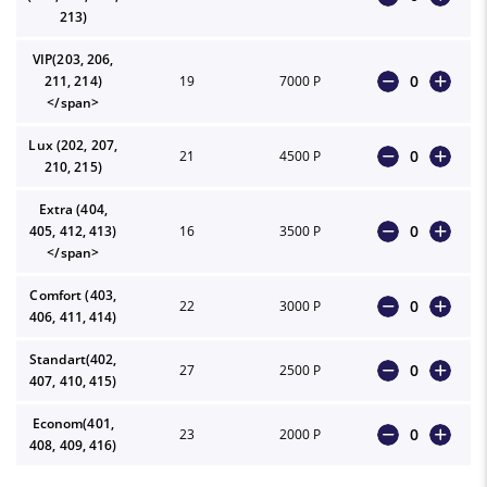
213)
VIP(203, 206,
0
211, 214)
19
7000 Р
</span>
Lux (202, 207,
0
21
4500 Р
210, 215)
Extra (404,
0
405, 412, 413)
16
3500 Р
</span>
Comfort (403,
0
22
3000 Р
406, 411, 414)
Standart(402,
0
27
2500 Р
407, 410, 415)
Econom(401,
0
23
2000 Р
408, 409, 416)