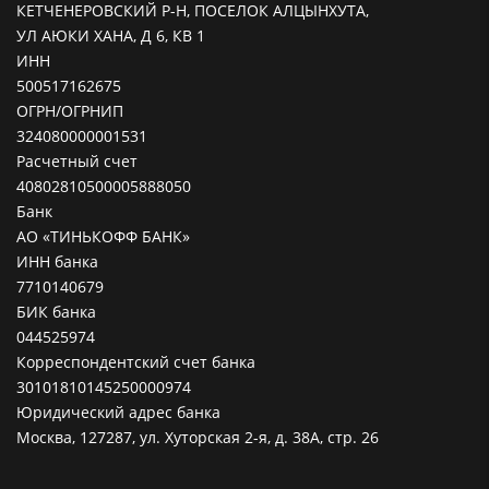
КЕТЧЕНЕРОВСКИЙ Р-Н, ПОСЕЛОК АЛЦЫНХУТА,
УЛ АЮКИ ХАНА, Д 6, КВ 1
ИНН
500517162675
ОГРН/ОГРНИП
324080000001531
Расчетный счет
40802810500005888050
Банк
АО «ТИНЬКОФФ БАНК»
ИНН банка
7710140679
БИК банка
044525974
Корреспондентский счет банка
30101810145250000974
Юридический адрес банка
Москва, 127287, ул. Хуторская 2-я, д. 38А, стр. 26