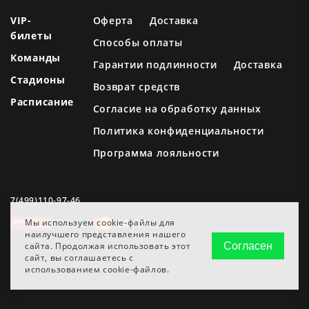
VIP-
Оферта
Доставка
билеты
Способы оплаты
Команды
Гарантии подлинности
Доставка
Стадионы
Возврат средств
Расписание
Согласие на обработку данных
Политика конфиденциальности
Программа лояльности
7(499)110-97-46
Мы используем cookie-файлы для
наилучшего представления нашего
сайта. Продолжая использовать этот
Согласен
сайт, вы соглашаетесь с
использованием cookie-файлов.