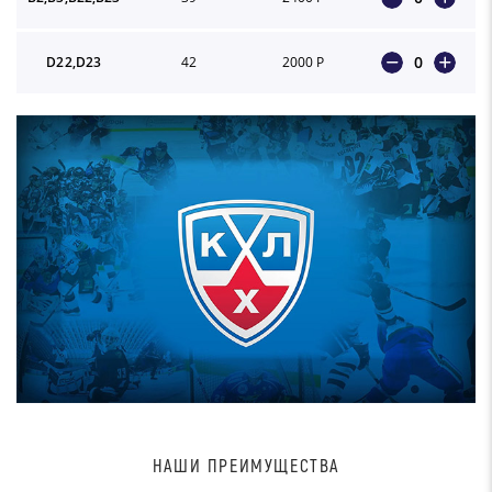
0
D22,D23
42
2000 Р
НАШИ ПРЕИМУЩЕСТВА