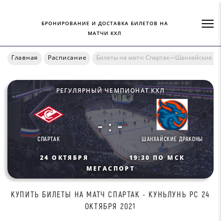
БРОНИРОВАНИЕ И ДОСТАВКА БИЛЕТОВ НА
МАТЧИ КХЛ
Главная
Расписание
Билеты на матч: Спартак—Шанхайские Д
РЕГУЛЯРНЫЙ ЧЕМПИОНАТ КХЛ
- : -
СПАРТАК
ШАНХАЙСКИЕ ДРАКОНЫ
24 ОКТЯБРЯ
19:30 ПО МСК
МЕГАСПОРТ
КУПИТЬ БИЛEТЫ НА МАТЧ CПАPТАК - КУНЬЛУНЬ РС 24
ОКТЯБРЯ 2021