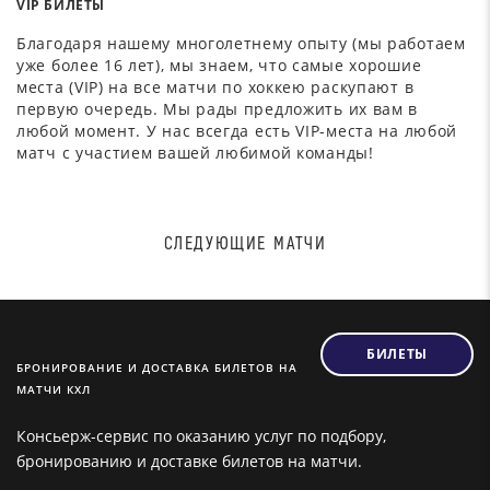
VIP БИЛЕТЫ
Благодаря нашему многолетнему опыту (мы работаем
уже более 16 лет), мы знаем, что самые хорошие
места (VIP) на все матчи по хоккею раскупают в
первую очередь. Мы рады предложить их вам в
любой момент. У нас всегда есть VIP-места на любой
матч с участием вашей любимой команды!
СЛЕДУЮЩИЕ МАТЧИ
БИЛЕТЫ
БРОНИРОВАНИЕ И ДОСТАВКА БИЛЕТОВ НА
МАТЧИ КХЛ
Консьерж-сервис по оказанию услуг по подбору,
бронированию и доставке билетов на матчи.