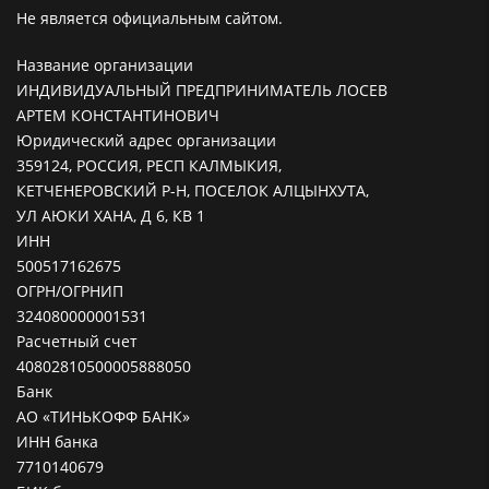
Не является официальным сайтом.
Название организации
ИНДИВИДУАЛЬНЫЙ ПРЕДПРИНИМАТЕЛЬ ЛОСЕВ
АРТЕМ КОНСТАНТИНОВИЧ
Юридический адрес организации
359124, РОССИЯ, РЕСП КАЛМЫКИЯ,
КЕТЧЕНЕРОВСКИЙ Р-Н, ПОСЕЛОК АЛЦЫНХУТА,
УЛ АЮКИ ХАНА, Д 6, КВ 1
ИНН
500517162675
ОГРН/ОГРНИП
324080000001531
Расчетный счет
40802810500005888050
Банк
АО «ТИНЬКОФФ БАНК»
ИНН банка
7710140679