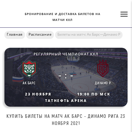
БРОНИРОВАНИЕ И ДОСТАВКА БИЛЕТОВ НА
МАТЧИ КХЛ
Главная
Расписание
Билеты на матч: Ак Барс—Динамо Р
РЕГУЛЯРНЫЙ ЧЕМПИОНАТ КХЛ
- : -
АК БАРС
ДИНАМО Р
23 НОЯБРЯ
19:00 ПО МСК
ТАТНЕФТЬ АРЕНА
КУПИТЬ БИЛEТЫ НА МАТЧ AК БAPC - ДИНAМO РИГА 23
НОЯБРЯ 2021