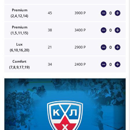
Premium
0
45
3900 Р
(2,4,12,14)
Premium
0
38
3400 Р
(1,5,11,15)
Lux
0
21
2900 Р
(6,10,16,20)
Comfort
0
34
2400 Р
(7,8,9,17,19)