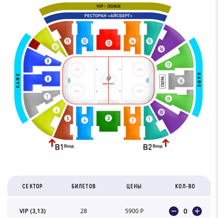
СЕКТОР
БИЛЕТОВ
ЦЕНЫ
КОЛ-ВО
0
VIP (3,13)
28
5900 Р