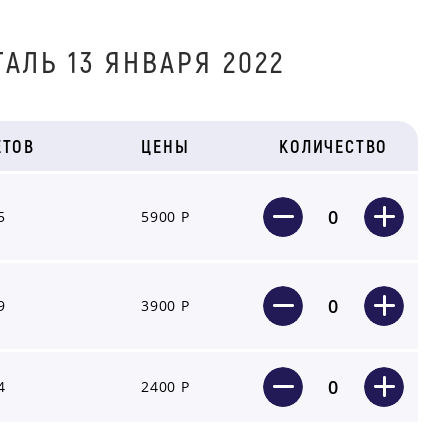
АЛЬ 13 ЯНВАРЯ 2022
ЕТОВ
ЦЕНЫ
КОЛИЧЕСТВО
0
5
5900 Р
0
9
3900 Р
0
4
2400 Р