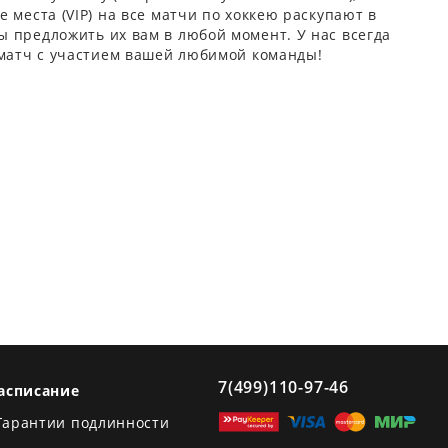
 места (VIP) на все матчи по хоккею раскупают в
 предложить их вам в любой момент. У нас всегда
 матч с участием вашей любимой команды!
7(499)110-97-46
асписание
Гарантии подлинности