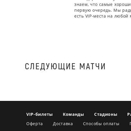
знаем, что самые хорошие
первую очередь. Мы рады
есть VIP-места на любой
СЛЕДУЮЩИЕ МАТЧИ
VIP-билеты
Команды
Стадионы
Р
Оферта
Доставка
Способы оплаты