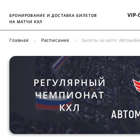
VIP
-
БРОНИРОВАНИЕ И ДОСТАВКА БИЛЕТОВ
НА МАТЧИ КХЛ
Главная
Расписание
Билеты на матч: Автомоб
РЕГУЛЯРНЫЙ
ЧЕМПИОНАТ
КХЛ
АВТО