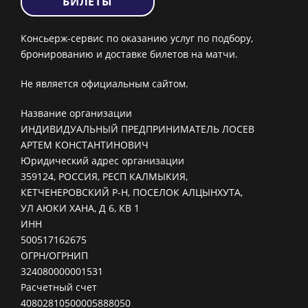
БИЛЕТЫ
Консьерж-сервис по оказанию услуг по подбору,
бронированию и доставке билетов на матчи.
Не является официальным сайтом.
Название организации
ИНДИВИДУАЛЬНЫЙ ПРЕДПРИНИМАТЕЛЬ ЛОСЕВ
АРТЕМ КОНСТАНТИНОВИЧ
Юридический адрес организации
359124, РОССИЯ, РЕСП КАЛМЫКИЯ,
КЕТЧЕНЕРОВСКИЙ Р-Н, ПОСЕЛОК АЛЦЫНХУТА,
УЛ АЮКИ ХАНА, Д 6, КВ 1
ИНН
500517162675
ОГРН/ОГРНИП
324080000001531
Расчетный счет
40802810500005888050