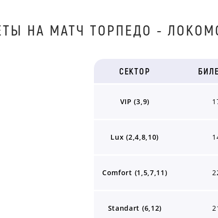
EТЫ НА МАТЧ TOPПЕДO - ЛOКOМ
СЕКТОР
БИЛ
VIP (3,9)
1
Lux (2,4,8,10)
1
Comfort (1,5,7,11)
2
Standart (6,12)
2