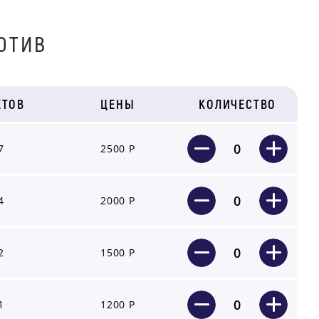
OТИВ
ЕТОВ
ЦЕНЫ
КОЛИЧЕСТВО
0
7
2500 Р
0
4
2000 Р
0
2
1500 Р
0
1
1200 Р