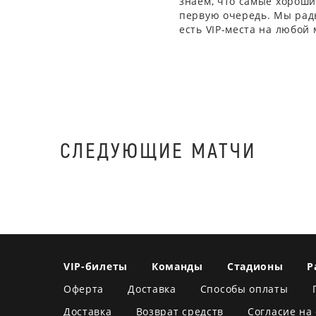
знаем, что самые хорошие
первую очередь. Мы рады
есть VIP-места на любой
СЛЕДУЮЩИЕ МАТЧИ
VIP-билеты
Команды
Стадионы
Р
Оферта
Доставка
Способы оплаты
Доставка
Возврат средств
Согласие на