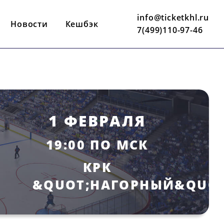
info@ticketkhl.ru
Новости
Кешбэк
7(499)110-97-46
1 ФЕВРАЛЯ
19:00 ПО МСК
КРК
&QUOT;НАГОРНЫЙ&QUOT