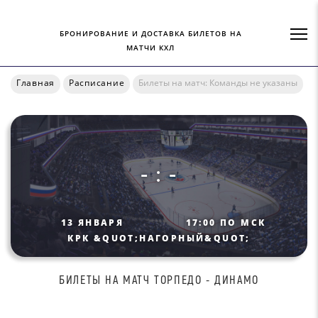
БРОНИРОВАНИЕ И ДОСТАВКА БИЛЕТОВ НА
МАТЧИ КХЛ
Главная
Расписание
Билеты на матч: Команды не указаны
- : -
13 ЯНВАРЯ
17:00 ПО МСК
КРК &QUOT;НАГОРНЫЙ&QUOT;
БИЛEТЫ НА МАТЧ TOPПЕДO - ДИНAМO