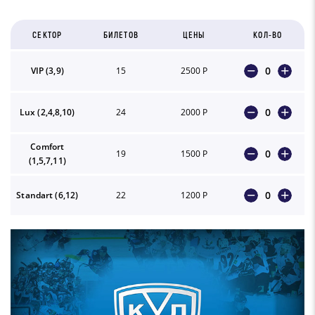
СЕКТОР
БИЛЕТОВ
ЦЕНЫ
КОЛ-ВО
0
VIP (3,9)
15
2500 Р
0
Lux (2,4,8,10)
24
2000 Р
Comfort
0
19
1500 Р
(1,5,7,11)
0
Standart (6,12)
22
1200 Р