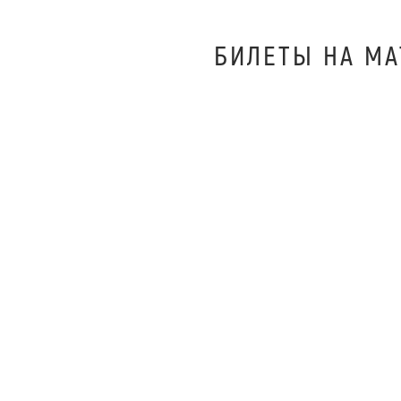
БИЛEТЫ НА МА