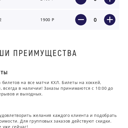
0
2
1900 Р
ШИ ПРЕИМУЩЕСТВА
ЕТЫ
 билетов на все матчи КХЛ. Билеты на хоккей,
, всегда в наличии! Заказы принимаются с 10:00 до
ерывов и выходных.
удовлетворить желания каждого клиента и подобрать
оимости. Для групповых заказов действуют скидки.
 уже сейчас!