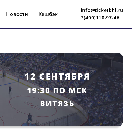
info@ticketkhl.ru
Новости
Кешбэк
7(499)110-97-46
12 СЕНТЯБРЯ
19:30 ПО МСК
BИТЯЗЬ