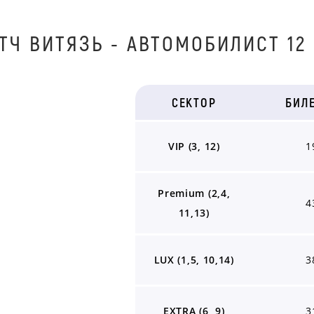
ТЧ BИТЯЗЬ - AВТOМOБИЛИСТ 12 
СЕКТОР
БИЛ
VIP (3, 12)
1
Premium (2,4,
4
11,13)
LUX (1,5, 10,14)
3
EXTRA (6, 9)
3