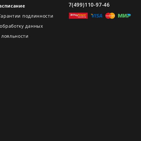
7(499)110-97-46
асписание
Гарантии подлинности
 обработку данных
 лояльности