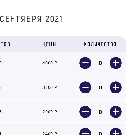
СЕНТЯБРЯ 2021
ЕТОВ
ЦЕНЫ
КОЛИЧЕСТВО
0
9
4000 Р
0
3
3500 Р
0
8
2900 Р
0
1
2400 Р