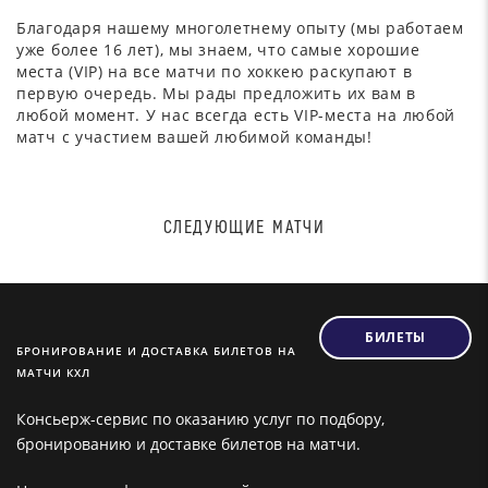
Благодаря нашему многолетнему опыту (мы работаем
уже более 16 лет), мы знаем, что самые хорошие
места (VIP) на все матчи по хоккею раскупают в
первую очередь. Мы рады предложить их вам в
любой момент. У нас всегда есть VIP-места на любой
матч с участием вашей любимой команды!
СЛЕДУЮЩИЕ МАТЧИ
БИЛЕТЫ
БРОНИРОВАНИЕ И ДОСТАВКА БИЛЕТОВ НА
МАТЧИ КХЛ
Консьерж-сервис по оказанию услуг по подбору,
бронированию и доставке билетов на матчи.