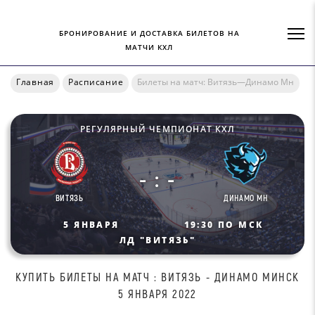
БРОНИРОВАНИЕ И ДОСТАВКА БИЛЕТОВ НА
МАТЧИ КХЛ
Главная
Расписание
Билеты на матч: Витязь—Динамо Мн
РЕГУЛЯРНЫЙ ЧЕМПИОНАТ КХЛ
- : -
ВИТЯЗЬ
ДИНАМО МН
5 ЯНВАРЯ
19:30 ПО МСК
ЛД "BИТЯЗЬ"
КУПИТЬ БИЛEТЫ НА МАТЧ : BИТЯЗЬ - ДИНAМO МИНСК
5 ЯНВАРЯ 2022