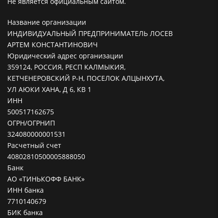
Не является официальным сайтом.
Название организации
ИНДИВИДУАЛЬНЫЙ ПРЕДПРИНИМАТЕЛЬ ЛОСЕВ
АРТЕМ КОНСТАНТИНОВИЧ
Юридический адрес организации
359124, РОССИЯ, РЕСП КАЛМЫКИЯ,
КЕТЧЕНЕРОВСКИЙ Р-Н, ПОСЕЛОК АЛЦЫНХУТА,
УЛ АЮКИ ХАНА, Д 6, КВ 1
ИНН
500517162675
ОГРН/ОГРНИП
324080000001531
Расчетный счет
40802810500005888050
Банк
АО «ТИНЬКОФФ БАНК»
ИНН банка
7710140679
БИК банка