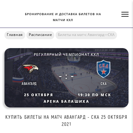
БРОНИРОВАНИЕ И ДОСТАВКА БИЛЕТОВ НА
МАТЧИ КХЛ
Главная
Расписание
Билеты на матч: Авангард—СКА
РЕГУЛЯРНЫЙ ЧЕМПИОНАТ КХЛ
- : -
АВАНГАРД
СКА
25 ОКТЯБРЯ
19:30 ПО МСК
АРЕНА БАЛАШИХА
КУПИТЬ БИЛEТЫ НА МАТЧ AВАНГАPД - CKA 25 ОКТЯБРЯ
2021