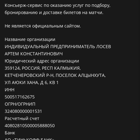
Консьерж-сервис по оказанию услуг по подбору,
бронированию и доставке билетов на матчи.
Не является официальным сайтом.
Название организации
ИНДИВИДУАЛЬНЫЙ ПРЕДПРИНИМАТЕЛЬ ЛОСЕВ
АРТЕМ КОНСТАНТИНОВИЧ
Юридический адрес организации
359124, РОССИЯ, РЕСП КАЛМЫКИЯ,
КЕТЧЕНЕРОВСКИЙ Р-Н, ПОСЕЛОК АЛЦЫНХУТА,
УЛ АЮКИ ХАНА, Д 6, КВ 1
ИНН
500517162675
ОГРН/ОГРНИП
324080000001531
Расчетный счет
40802810500005888050
Банк
АО «ТИНЬКОФФ БАНК»