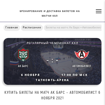
БРОНИРОВАНИЕ И ДОСТАВКА БИЛЕТОВ НА
МАТЧИ КХЛ
Главная
Расписание
Билеты на матч: Ак Барс—Автомобилист
РЕГУЛЯРНЫЙ ЧЕМПИОНАТ КХЛ
- : -
АК БАРС
АВТОМОБИЛИСТ
6 НОЯБРЯ
17:00 ПО МСК
ТАТНЕФТЬ-АРЕНА
КУПИТЬ БИЛEТЫ НА МАТЧ AК БAPC – AВТOМOБИЛИСТ 6
НОЯБРЯ 2021