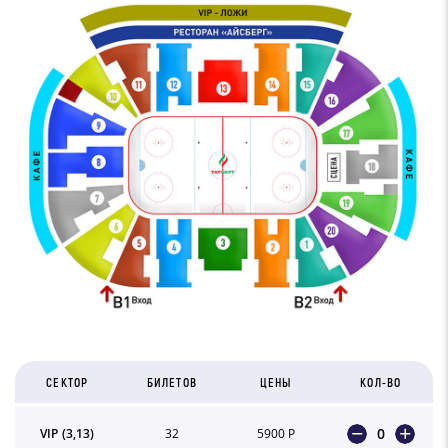
СЕКТОР
БИЛЕТОВ
ЦЕНЫ
КОЛ-ВО
0
VIP (3,13)
32
5900 Р