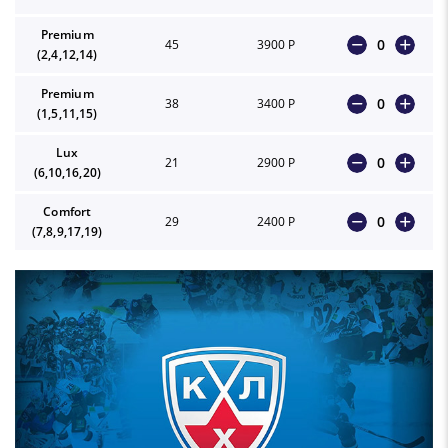
Premium
0
45
3900 Р
(2,4,12,14)
Premium
0
38
3400 Р
(1,5,11,15)
Lux
0
21
2900 Р
(6,10,16,20)
Comfort
0
29
2400 Р
(7,8,9,17,19)