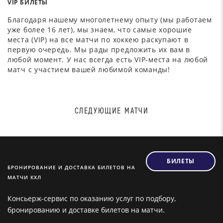
VIP БИЛЕТЫ
Благодаря нашему многолетнему опыту (мы работаем
уже более 16 лет), мы знаем, что самые хорошие
места (VIP) на все матчи по хоккею раскупают в
первую очередь. Мы рады предложить их вам в
любой момент. У нас всегда есть VIP-места на любой
матч с участием вашей любимой команды!
СЛЕДУЮЩИЕ МАТЧИ
БИЛЕТЫ
БРОНИРОВАНИЕ И ДОСТАВКА БИЛЕТОВ НА
МАТЧИ КХЛ
Консьерж-сервис по оказанию услуг по подбору,
бронированию и доставке билетов на матчи.