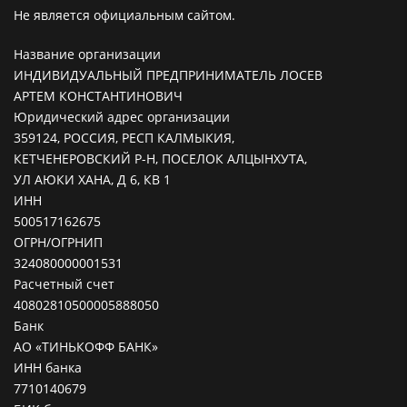
Не является официальным сайтом.
Название организации
ИНДИВИДУАЛЬНЫЙ ПРЕДПРИНИМАТЕЛЬ ЛОСЕВ
АРТЕМ КОНСТАНТИНОВИЧ
Юридический адрес организации
359124, РОССИЯ, РЕСП КАЛМЫКИЯ,
КЕТЧЕНЕРОВСКИЙ Р-Н, ПОСЕЛОК АЛЦЫНХУТА,
УЛ АЮКИ ХАНА, Д 6, КВ 1
ИНН
500517162675
ОГРН/ОГРНИП
324080000001531
Расчетный счет
40802810500005888050
Банк
АО «ТИНЬКОФФ БАНК»
ИНН банка
7710140679