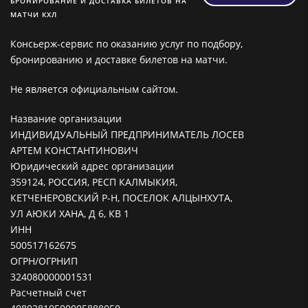
БРОНИРОВАНИЕ И ДОСТАВКА БИЛЕТОВ НА
МАТЧИ КХЛ
Консьерж-сервис по оказанию услуг по подбору,
бронированию и доставке билетов на матчи.
Не является официальным сайтом.
Название организации
ИНДИВИДУАЛЬНЫЙ ПРЕДПРИНИМАТЕЛЬ ЛОСЕВ
АРТЕМ КОНСТАНТИНОВИЧ
Юридический адрес организации
359124, РОССИЯ, РЕСП КАЛМЫКИЯ,
КЕТЧЕНЕРОВСКИЙ Р-Н, ПОСЕЛОК АЛЦЫНХУТА,
УЛ АЮКИ ХАНА, Д 6, КВ 1
ИНН
500517162675
ОГРН/ОГРНИП
324080000001531
Расчетный счет