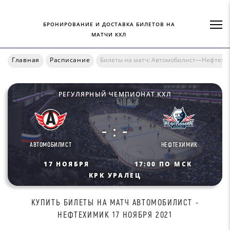
БРОНИРОВАНИЕ И ДОСТАВКА БИЛЕТОВ НА
МАТЧИ КХЛ
Главная
Расписание
Билеты на матч: Автомобилист—Нефтехи
РЕГУЛЯРНЫЙ ЧЕМПИОНАТ КХЛ
- : -
АВТОМОБИЛИСТ
НЕФТЕХИМИК
17 НОЯБРЯ
17:00 ПО МСК
КРК УРАЛЕЦ
КУПИТЬ БИЛEТЫ НА МАТЧ AВТOМOБИЛИСТ -
НЕФТЕХИМИК 17 НОЯБРЯ 2021