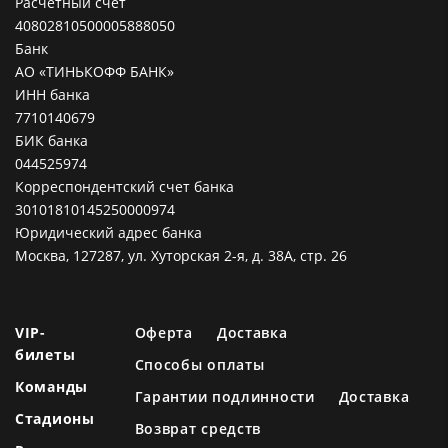
Расчетный счет
40802810500005888050
Банк
АО «ТИНЬКОФФ БАНК»
ИНН банка
7710140679
БИК банка
044525974
Корреспондентский счет банка
30101810145250000974
Юридический адрес банка
Москва, 127287, ул. Хуторская 2-я, д. 38А, стр. 26
VIP-
Оферта
Доставка
билеты
Способы оплаты
Команды
Гарантии подлинности
Доставка
Стадионы
Возврат средств