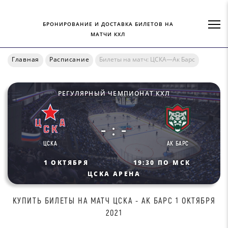
БРОНИРОВАНИЕ И ДОСТАВКА БИЛЕТОВ НА
МАТЧИ КХЛ
Главная
Расписание
Билеты на матч: ЦСКА—Ак Барс
РЕГУЛЯРНЫЙ ЧЕМПИОНАТ КХЛ
- : -
ЦСКА
АК БАРС
1 ОКТЯБРЯ
19:30 ПО МСК
ЦCKA АРЕНА
КУПИТЬ БИЛEТЫ НА МАТЧ ЦCKA - AК БAPC 1 ОКТЯБРЯ
2021