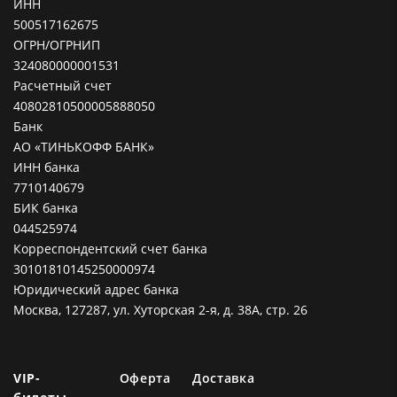
ИНН
500517162675
ОГРН/ОГРНИП
324080000001531
Расчетный счет
40802810500005888050
Банк
АО «ТИНЬКОФФ БАНК»
ИНН банка
7710140679
БИК банка
044525974
Корреспондентский счет банка
30101810145250000974
Юридический адрес банка
Москва, 127287, ул. Хуторская 2-я, д. 38А, стр. 26
VIP-
Оферта
Доставка