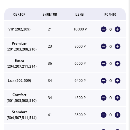
СЕКТОР
БИЛЕТОВ
ЦЕНЫ
КОЛ-ВО
0
VIP (202,209)
21
10000 Р
Premium
0
23
8000 Р
(201,203,208,210)
Extra
0
36
6500 Р
(204,207,211,214)
0
Lux (502,509)
34
6400 Р
Comfort
0
34
4500 Р
(501,503,508,510)
Standart
0
41
3500 Р
(504,507,511,514)