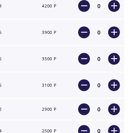
0
3
4200 Р
0
5
3900 Р
0
5
3500 Р
0
5
3100 Р
0
2
2900 Р
0
4
2500 Р