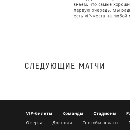
знаем, что самые хорошие
первую очередь. Мы рады
есть VIP-места на любой
СЛЕДУЮЩИЕ МАТЧИ
VIP-билеты
Команды
Стадионы
Р
Оферта
Доставка
Способы оплаты