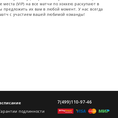
 места (VIP) на все матчи по хоккею раскупают в
 предложить их вам в любой момент. У нас всегда
 матч с участием вашей любимой команды!
7(499)110-97-46
асписание
Гарантии подлинности