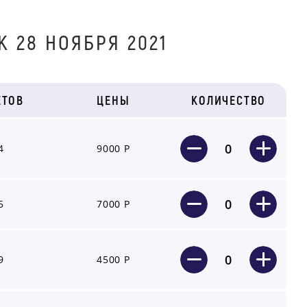
 28 НОЯБРЯ 2021
ЕТОВ
ЦЕНЫ
КОЛИЧЕСТВО
0
4
9000 Р
0
5
7000 Р
0
9
4500 Р