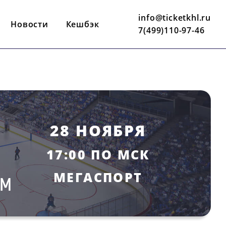
info@ticketkhl.ru
Новости
Кешбэк
7(499)110-97-46
28 НОЯБРЯ
17:00 ПО МСК
МЕГАСПОРТ
 М