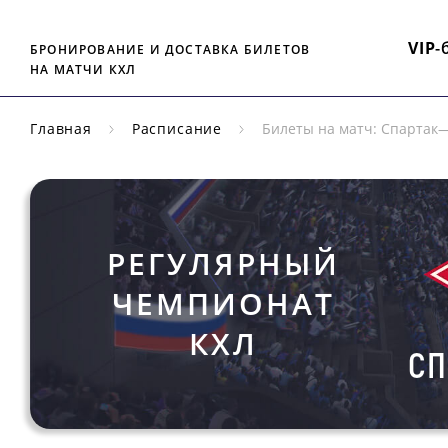
VIP
-
БРОНИРОВАНИЕ И ДОСТАВКА БИЛЕТОВ
НА МАТЧИ КХЛ
Главная
Расписание
Билеты на матч: Спарта
РЕГУЛЯРНЫЙ
ЧЕМПИОНАТ
КХЛ
СП