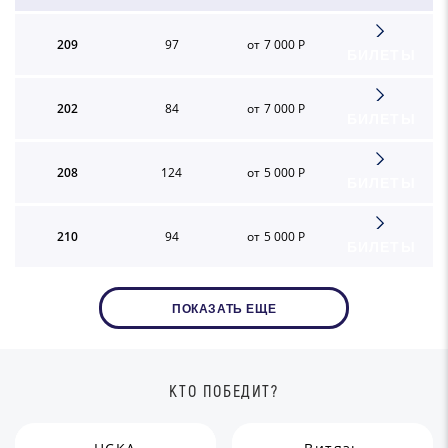
209
97
от 7 000 Р
БИЛЕТЫ
202
84
от 7 000 Р
БИЛЕТЫ
208
124
от 5 000 Р
БИЛЕТЫ
210
94
от 5 000 Р
БИЛЕТЫ
ПОКАЗАТЬ ЕЩЕ
КТО ПОБЕДИТ?