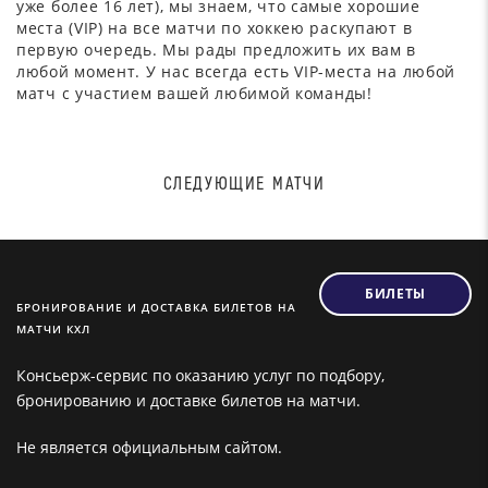
уже более 16 лет), мы знаем, что самые хорошие
места (VIP) на все матчи по хоккею раскупают в
первую очередь. Мы рады предложить их вам в
любой момент. У нас всегда есть VIP-места на любой
матч с участием вашей любимой команды!
СЛЕДУЮЩИЕ МАТЧИ
БИЛЕТЫ
БРОНИРОВАНИЕ И ДОСТАВКА БИЛЕТОВ НА
МАТЧИ КХЛ
Консьерж-сервис по оказанию услуг по подбору,
бронированию и доставке билетов на матчи.
Не является официальным сайтом.