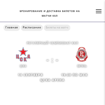
БРОНИРОВАНИЕ И ДОСТАВКА БИЛЕТОВ НА
МАТЧИ КХЛ
Главная
Расписание
Билеты на матч:
РЕГУЛЯРНЫЙ ЧЕМПИОНАТ КХЛ
- : -
ЦСКА
ВИТЯЗЬ
14 СЕНТЯБРЯ
19:30 ПО МСК
ЦСКА АРЕНА