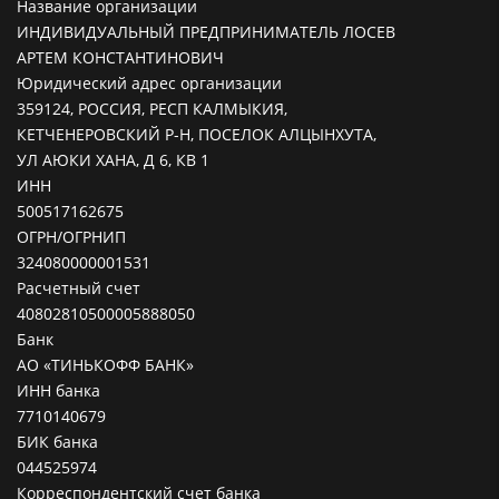
Название организации
ИНДИВИДУАЛЬНЫЙ ПРЕДПРИНИМАТЕЛЬ ЛОСЕВ
АРТЕМ КОНСТАНТИНОВИЧ
Юридический адрес организации
359124, РОССИЯ, РЕСП КАЛМЫКИЯ,
КЕТЧЕНЕРОВСКИЙ Р-Н, ПОСЕЛОК АЛЦЫНХУТА,
УЛ АЮКИ ХАНА, Д 6, КВ 1
ИНН
500517162675
ОГРН/ОГРНИП
324080000001531
Расчетный счет
40802810500005888050
Банк
АО «ТИНЬКОФФ БАНК»
ИНН банка
7710140679
БИК банка
044525974
Корреспондентский счет банка