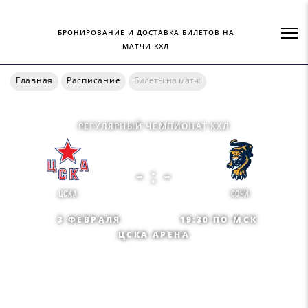
БРОНИРОВАНИЕ И ДОСТАВКА БИЛЕТОВ НА
МАТЧИ КХЛ
Главная
Расписание
Билеты на матч:
РЕГУЛЯРНЫЙ ЧЕМПИОНАТ КХЛ
- : -
ЦСКА
СОЧИ
3 ФЕВРАЛЯ
19:30 ПО МСК
ЦСКА АРЕНА