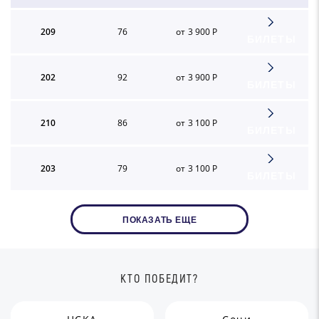
209
76
от 3 900 Р
БИЛЕТЫ
202
92
от 3 900 Р
БИЛЕТЫ
210
86
от 3 100 Р
БИЛЕТЫ
203
79
от 3 100 Р
БИЛЕТЫ
ПОКАЗАТЬ ЕЩЕ
КТО ПОБЕДИТ?