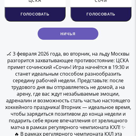
ЦСКА
Сочи
ГОЛОСОВАТЬ
ГОЛОСОВАТЬ
НИЧЬЯ
🏒 3 февраля 2026 года, во вторник, на льду Москвы
разгорится захватывающее противостояние: ЦСКА
примет сочинский «Сочи»! Игра начнётся в 19:30 и
станет идеальным способом разнообразить
середину рабочей недели. Представьте: после
трудового дня вы отправляетесь не домой, а на
арену, где вас ждут незабываемые эмоции,
адреналин и возможность стать частью настоящего
хоккейного праздника! Вторник — идеальное время,
чтобы зарядиться позитивом до конца недели и
подарить себе яркие впечатления от зрелищного
матча в рамках регулярного чемпионата КХЛ! ✨
🔥 В рамках регулярного чемпионата КХЛ эта