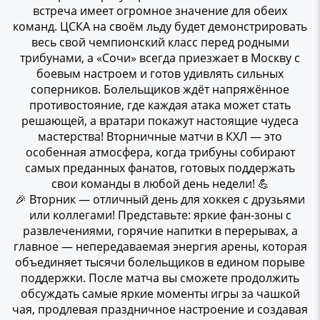
встреча имеет огромное значение для обеих
команд. ЦСКА на своём льду будет демонстрировать
весь свой чемпионский класс перед родными
трибунами, а «Сочи» всегда приезжает в Москву с
боевым настроем и готов удивлять сильных
соперников. Болельщиков ждёт напряжённое
противостояние, где каждая атака может стать
решающей, а вратари покажут настоящие чудеса
мастерства! Вторничные матчи в КХЛ — это
особенная атмосфера, когда трибуны собирают
самых преданных фанатов, готовых поддержать
свои команды в любой день недели! 💪
🎉 Вторник — отличный день для хоккея с друзьями
или коллегами! Представьте: яркие фан-зоны с
развлечениями, горячие напитки в перерывах, а
главное — непередаваемая энергия арены, которая
объединяет тысячи болельщиков в едином порыве
поддержки. После матча вы сможете продолжить
обсуждать самые яркие моменты игры за чашкой
чая, продлевая праздничное настроение и создавая