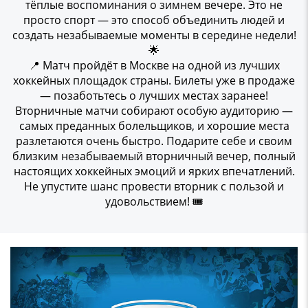
тёплые воспоминания о зимнем вечере. Это не
просто спорт — это способ объединить людей и
создать незабываемые моменты в середине недели!
🌟
📍 Матч пройдёт в Москве на одной из лучших
хоккейных площадок страны. Билеты уже в продаже
— позаботьтесь о лучших местах заранее!
Вторничные матчи собирают особую аудиторию —
самых преданных болельщиков, и хорошие места
разлетаются очень быстро. Подарите себе и своим
близким незабываемый вторничный вечер, полный
настоящих хоккейных эмоций и ярких впечатлений.
Не упустите шанс провести вторник с пользой и
удовольствием! 🎟️