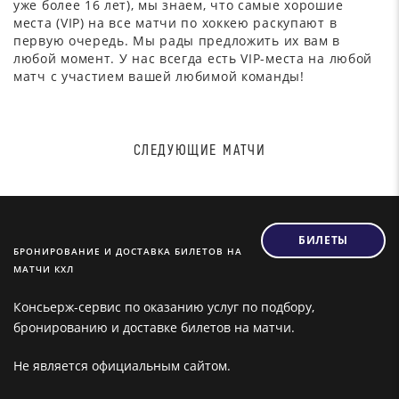
уже более 16 лет), мы знаем, что самые хорошие
места (VIP) на все матчи по хоккею раскупают в
первую очередь. Мы рады предложить их вам в
любой момент. У нас всегда есть VIP-места на любой
матч с участием вашей любимой команды!
СЛЕДУЮЩИЕ МАТЧИ
БИЛЕТЫ
БРОНИРОВАНИЕ И ДОСТАВКА БИЛЕТОВ НА
МАТЧИ КХЛ
Консьерж-сервис по оказанию услуг по подбору,
бронированию и доставке билетов на матчи.
Не является официальным сайтом.