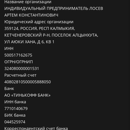
Название организации
ИНДИВИДУАЛЬНЫЙ ПРЕДПРИНИМАТЕЛЬ ЛОСЕВ
АРТЕМ КОНСТАНТИНОВИЧ
Юридический адрес организации
359124, РОССИЯ, РЕСП КАЛМЫКИЯ,
КЕТЧЕНЕРОВСКИЙ Р-Н, ПОСЕЛОК АЛЦЫНХУТА,
УЛ АЮКИ ХАНА, Д 6, КВ 1
ИНН
500517162675
ОГРН/ОГРНИП
324080000001531
Расчетный счет
40802810500005888050
Банк
АО «ТИНЬКОФФ БАНК»
ИНН банка
7710140679
БИК банка
044525974
Корреспондентский счет банка