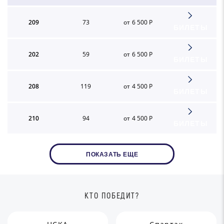
209
73
от 6 500 Р
БИЛЕТЫ
202
59
от 6 500 Р
БИЛЕТЫ
208
119
от 4 500 Р
БИЛЕТЫ
210
94
от 4 500 Р
БИЛЕТЫ
ПОКАЗАТЬ ЕЩЕ
КТО ПОБЕДИТ?