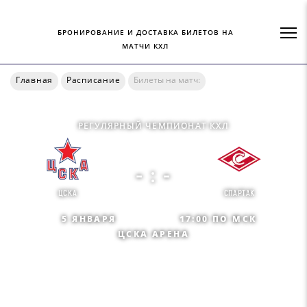
БРОНИРОВАНИЕ И ДОСТАВКА БИЛЕТОВ НА
МАТЧИ КХЛ
Главная
Расписание
Билеты на матч:
РЕГУЛЯРНЫЙ ЧЕМПИОНАТ КХЛ
- : -
ЦСКА
СПАРТАК
5 ЯНВАРЯ
17:00 ПО МСК
ЦСКА АРЕНА