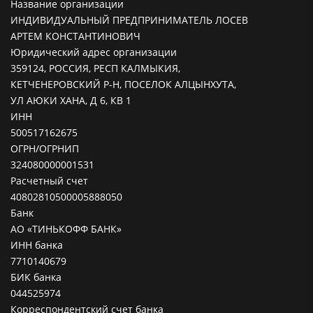
Название организации
ИНДИВИДУАЛЬНЫЙ ПРЕДПРИНИМАТЕЛЬ ЛОСЕВ
АРТЕМ КОНСТАНТИНОВИЧ
Юридический адрес организации
359124, РОССИЯ, РЕСП КАЛМЫКИЯ,
КЕТЧЕНЕРОВСКИЙ Р-Н, ПОСЕЛОК АЛЦЫНХУТА,
УЛ АЮКИ ХАНА, Д 6, КВ 1
ИНН
500517162675
ОГРН/ОГРНИП
324080000001531
Расчетный счет
40802810500005888050
Банк
АО «ТИНЬКОФФ БАНК»
ИНН банка
7710140679
БИК банка
044525974
Корреспондентский счет банка