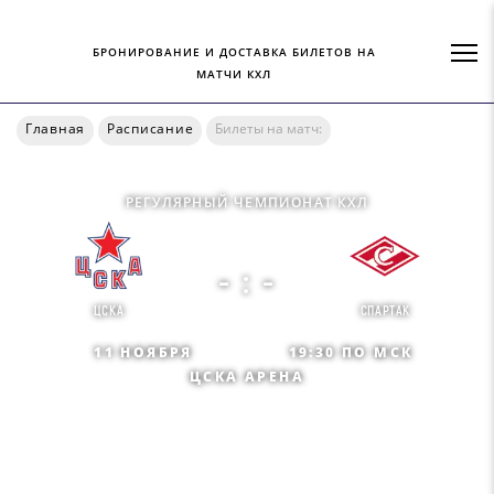
БРОНИРОВАНИЕ И ДОСТАВКА БИЛЕТОВ НА
МАТЧИ КХЛ
Главная
Расписание
Билеты на матч:
РЕГУЛЯРНЫЙ ЧЕМПИОНАТ КХЛ
- : -
ЦСКА
СПАРТАК
11 НОЯБРЯ
19:30 ПО МСК
ЦСКА АРЕНА