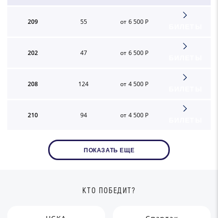
209
55
от 6 500 Р
БИЛЕТЫ
202
47
от 6 500 Р
БИЛЕТЫ
208
124
от 4 500 Р
БИЛЕТЫ
210
94
от 4 500 Р
БИЛЕТЫ
ПОКАЗАТЬ ЕЩЕ
КТО ПОБЕДИТ?