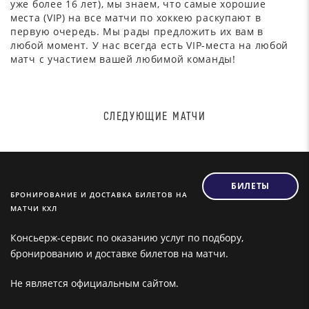
уже более 16 лет), мы знаем, что самые хорошие
места (VIP) на все матчи по хоккею раскупают в
первую очередь. Мы рады предложить их вам в
любой момент. У нас всегда есть VIP-места на любой
матч с участием вашей любимой команды!
СЛЕДУЮЩИЕ МАТЧИ
БИЛЕТЫ
БРОНИРОВАНИЕ И ДОСТАВКА БИЛЕТОВ НА
МАТЧИ КХЛ
Консьерж-сервис по оказанию услуг по подбору,
бронированию и доставке билетов на матчи.
Не является официальным сайтом.