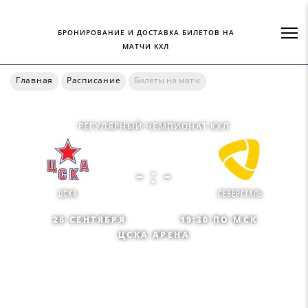
БРОНИРОВАНИЕ И ДОСТАВКА БИЛЕТОВ НА
МАТЧИ КХЛ
Главная
Расписание
Билеты на матч:
РЕГУЛЯРНЫЙ ЧЕМПИОНАТ КХЛ
- : -
ЦСКА
СЕВЕРСТАЛЬ
26 СЕНТЯБРЯ
19:30 ПО МСК
ЦСКА АРЕНА