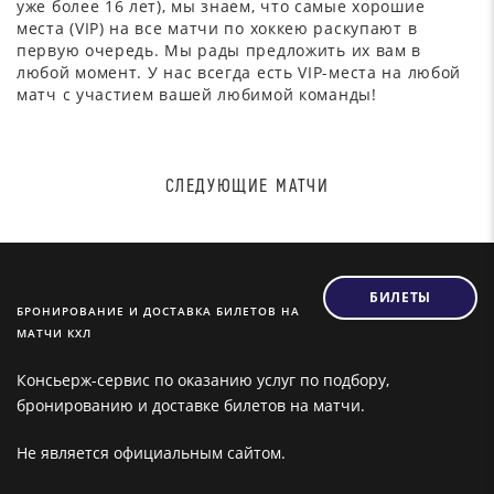
уже более 16 лет), мы знаем, что самые хорошие
места (VIP) на все матчи по хоккею раскупают в
первую очередь. Мы рады предложить их вам в
любой момент. У нас всегда есть VIP-места на любой
матч с участием вашей любимой команды!
СЛЕДУЮЩИЕ МАТЧИ
БИЛЕТЫ
БРОНИРОВАНИЕ И ДОСТАВКА БИЛЕТОВ НА
МАТЧИ КХЛ
Консьерж-сервис по оказанию услуг по подбору,
бронированию и доставке билетов на матчи.
Не является официальным сайтом.