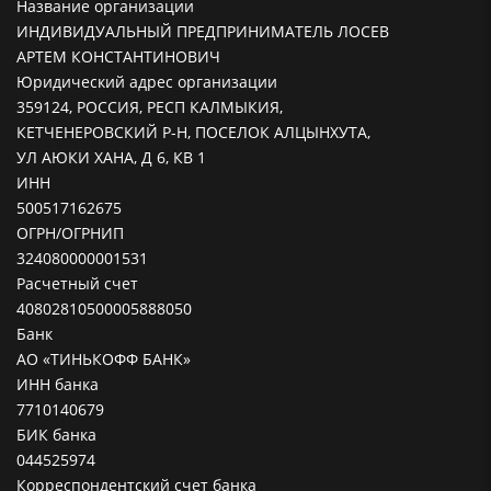
Название организации
ИНДИВИДУАЛЬНЫЙ ПРЕДПРИНИМАТЕЛЬ ЛОСЕВ
АРТЕМ КОНСТАНТИНОВИЧ
Юридический адрес организации
359124, РОССИЯ, РЕСП КАЛМЫКИЯ,
КЕТЧЕНЕРОВСКИЙ Р-Н, ПОСЕЛОК АЛЦЫНХУТА,
УЛ АЮКИ ХАНА, Д 6, КВ 1
ИНН
500517162675
ОГРН/ОГРНИП
324080000001531
Расчетный счет
40802810500005888050
Банк
АО «ТИНЬКОФФ БАНК»
ИНН банка
7710140679
БИК банка
044525974
Корреспондентский счет банка