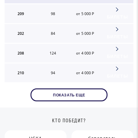
209
98
от 5 000 Р
БИЛЕТЫ
202
84
от 5 000 Р
БИЛЕТЫ
208
124
от 4 000 Р
БИЛЕТЫ
210
94
от 4 000 Р
БИЛЕТЫ
ПОКАЗАТЬ ЕЩЕ
КТО ПОБЕДИТ?